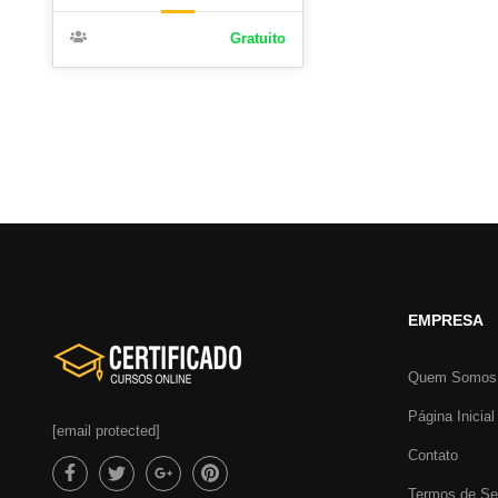
Gratuito
EMPRESA
Quem Somos
Página Inicial
[email protected]
Contato
Termos de Se