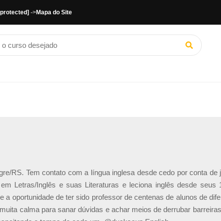
 protected]
->
Mapa do Site
e/RS. Tem contato com a língua inglesa desde cedo por conta de jogo
em Letras/Inglês e suas Literaturas e leciona inglês desde seu
ve a oportunidade de ter sido professor de centenas de alunos de di
muita calma para sanar dúvidas e achar meios de derrubar barreiras 