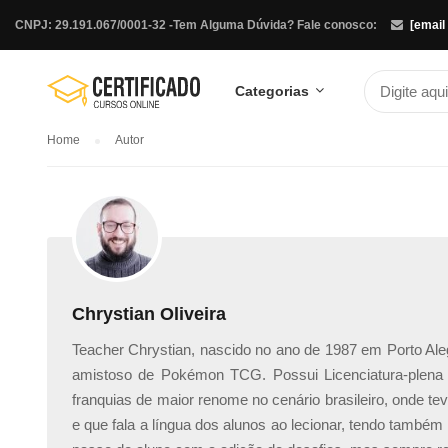
CNPJ: 29.191.067/0001-32 -
Tem Alguma Dúvida? Fale conosco:
[email
Categorias
Home
Autor
Chrystian Oliveira
Teacher Chrystian, nascido no ano de 1987 em Porto Alegr
amistoso de Pokémon TCG. Possui Licenciatura-plena 
franquias de maior renome no cenário brasileiro, onde te
e que fala a língua dos alunos ao lecionar, tendo também 