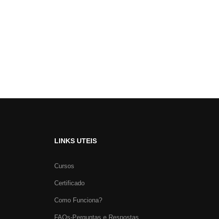
LINKS UTEIS
Cursos
Certificado
Como Funciona?
FAQs-Perguntas e Respostas