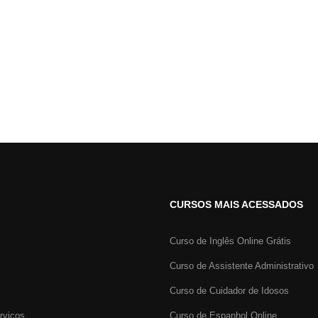
CURSOS MAIS ACESSADOS
Curso de Inglês Online Grátis
Curso de Assistente Administrativo
Curso de Cuidador de Idosos
rviços
Curso de Espanhol Online