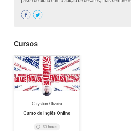
passo do aluno com a adição de desafios, mas sempre 
Cursos
Chrystian Oliveira
Curso de Inglês Online
60 horas