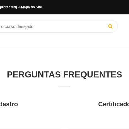
 protected]
->
Mapa do Site
PERGUNTAS FREQUENTES
dastro
Certifica