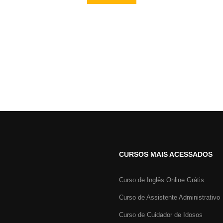
CURSOS MAIS ACESSADOS
Curso de Inglês Online Grátis
Curso de Assistente Administrativo
Curso de Cuidador de Idosos