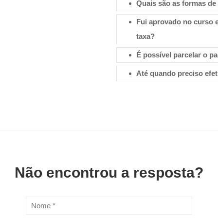
Quais são as formas d
Fui aprovado no curso e
taxa?
É possível parcelar o 
Até quando preciso efe
Não encontrou a resposta?