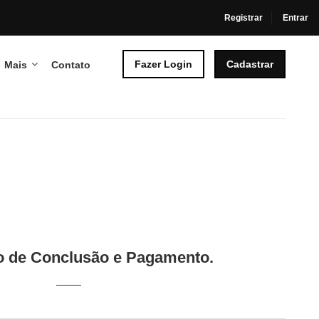
Registrar
Entrar
Fazer Login
Cadastrar
Mais
Contato
do de Conclusão e Pagamento.