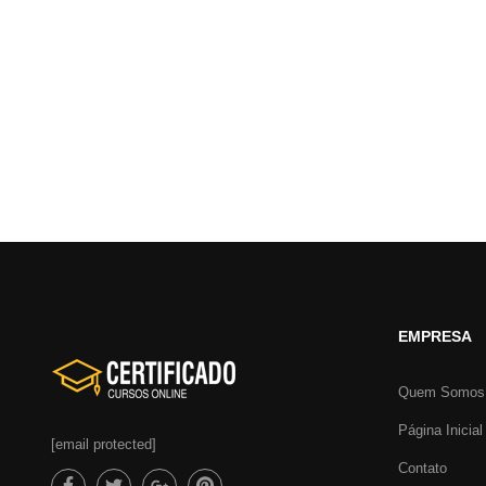
EMPRESA
Quem Somos
Página Inicial
[email protected]
Contato