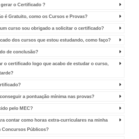
gerar o Certificado ?
ão é Gratuito, como os Cursos e Provas?
um curso sou obrigado a solicitar o certificado?
ificado dos cursos que estou estudando, como faço?
ado de conclusão?
ar o certificado logo que acabo de estudar o curso,
tarde?
rtificado?
 conseguir a pontuação mínima nas provas?
ecido pelo MEC?
para contar como horas extra-curriculares na minha
em Concursos Públicos?