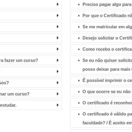
Preciso pagar algo para 
Por que o Certificado n
Se me matricular em alg
Desejo solicitar o Cert
Como recebo o certific
ra fazer um curso?
Se eu não quiser solicit
posso deixar para mais 
?
É possível imprimir o ce
rsos?
O que ocorre se eu não
inar um curso?
O certificado é reconh
estudar.
O certificado é válido 
faculdade? / É aceito 