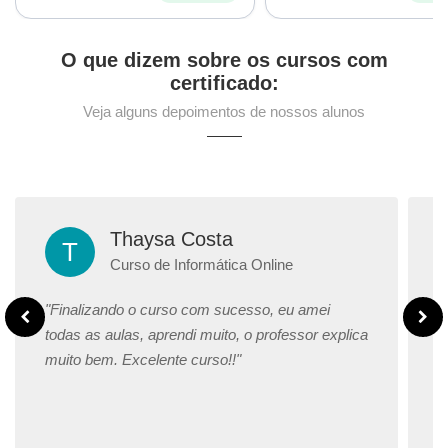
O que dizem sobre os cursos com
certificado:
Veja alguns depoimentos de nossos alunos
Thaysa Costa
T
Curso de Informática Online
"Finalizando o curso com sucesso, eu amei
"
todas as aulas, aprendi muito, o professor explica
m
muito bem. Excelente curso!!"