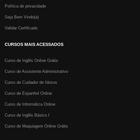
Política de privacidade
Seja Bem Vindo(a)
Validar Certificado
CURSOS MAIS ACESSADOS
Curso de Inglês Online Grátis
Curso de Assistente Administrativo
Curso de Cuidador de Idosos
Curso de Espanhol Online
Curso de Informática Online
Curso de Inglês Básico I
Curso de Maquiagem Online Grátis