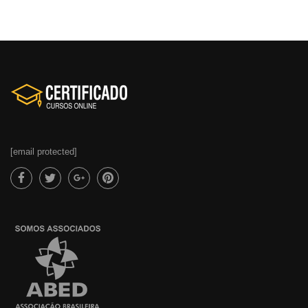
2) Funcionamento do Explorador
3) Tipos de Arquivos
4) Criando Novas Pastas
[email protected]
5) Copiando e Colando Pasta ou Arquivo
Existente para outra pasta
6) Movendo Pastas ou Arquivos p/ outra pasta
Aplicativos úteis