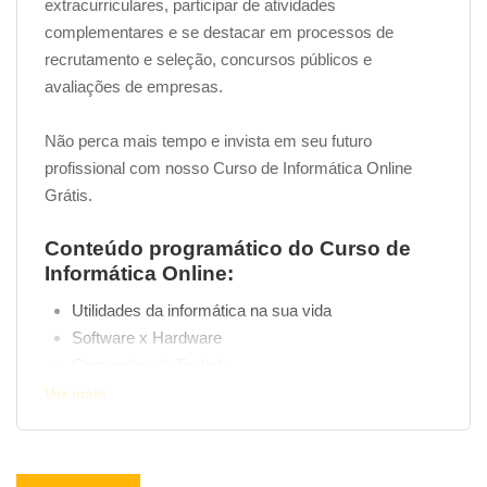
extracurriculares, participar de atividades
complementares e se destacar em processos de
recrutamento e seleção, concursos públicos e
avaliações de empresas.
Não perca mais tempo e invista em seu futuro
profissional com nosso Curso de Informática Online
Grátis.
Conteúdo programático do Curso de
Informática Online:
Utilidades da informática na sua vida
Software x Hardware
Comandos do Teclado
Mouse e Touchpad
Ver mais
Windows (Janelas)
Área de Trabalho / DeskTop
Ícones