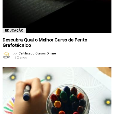
EDUCAÇÃO
Descubra Qual o Melhor Curso de Perito
Grafotécnico
por
Certificado Cursos Online
há 2 anos