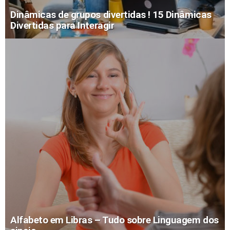
Dinâmicas de grupos divertidas ! 15 Dinâmicas
Divertidas para Interagir
Alfabeto em Libras – Tudo sobre Linguagem dos