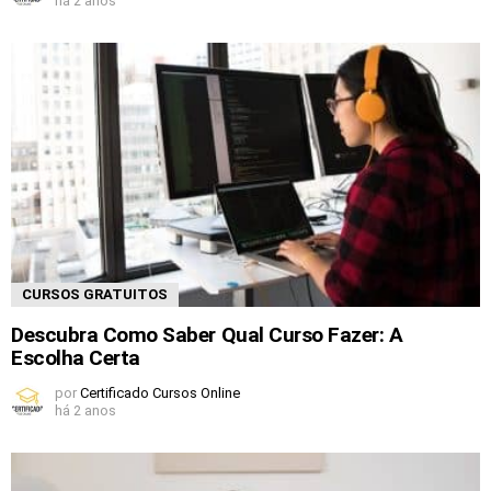
há 2 anos
CURSOS GRATUITOS
Descubra Como Saber Qual Curso Fazer: A
Escolha Certa
por
Certificado Cursos Online
há 2 anos