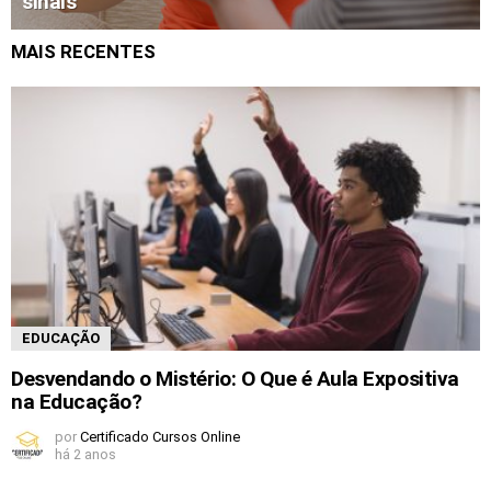
sinais
MAIS RECENTES
EDUCAÇÃO
Desvendando o Mistério: O Que é Aula Expositiva
na Educação?
por
Certificado Cursos Online
há 2 anos