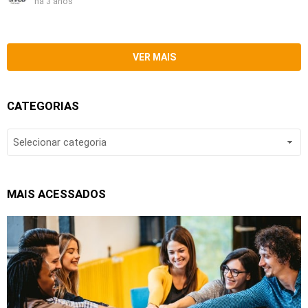
há 3 anos
VER MAIS
CATEGORIAS
CATEGORIAS
MAIS ACESSADOS