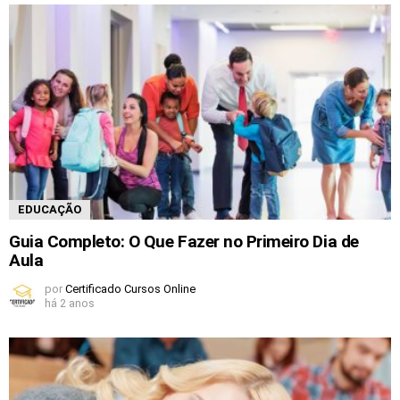
EDUCAÇÃO
Guia Completo: O Que Fazer no Primeiro Dia de
Aula
por
Certificado Cursos Online
há 2 anos