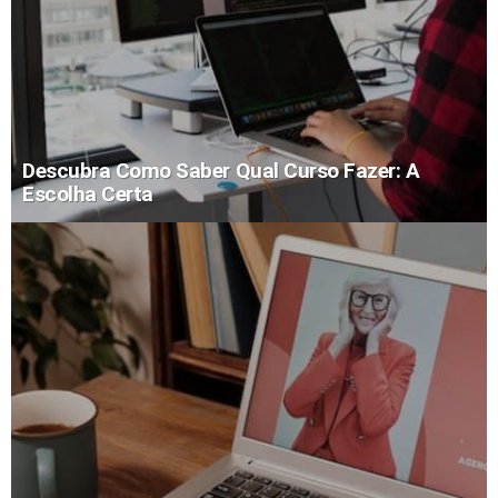
Descubra Como Saber Qual Curso Fazer: A
Escolha Certa