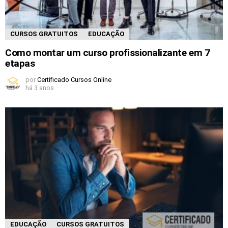
CURSOS GRATUITOS
EDUCAÇÃO
Como montar um curso profissionalizante em 7
etapas
por
Certificado Cursos Online
há 3 anos
EDUCAÇÃO
CURSOS GRATUITOS