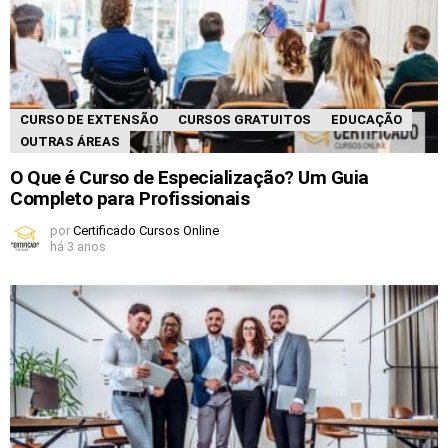
CURSO DE EXTENSÃO
CURSOS GRATUITOS
EDUCAÇÃO
OUTRAS ÁREAS
O Que é Curso de Especialização? Um Guia
Completo para Profissionais
por
Certificado Cursos Online
há 3 anos