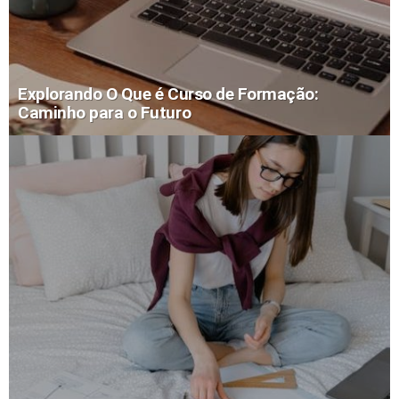
Explorando O Que é Curso de Formação:
Caminho para o Futuro