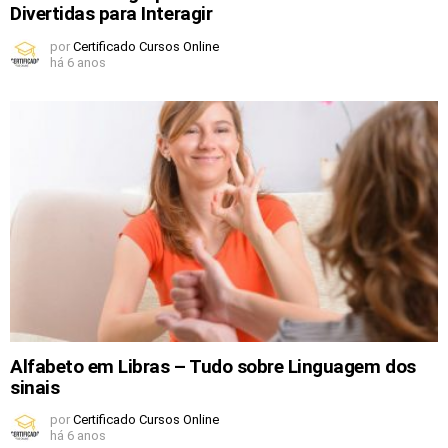
Divertidas para Interagir
por
Certificado Cursos Online
há 6 anos
Alfabeto em Libras – Tudo sobre Linguagem dos
sinais
por
Certificado Cursos Online
há 6 anos