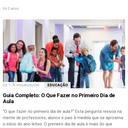
há 2 anos
1.7k
Visualizações
EDUCAÇÃO
Guia Completo: O Que Fazer no Primeiro Dia de
Aula
“O que fazer no primeiro dia de aula?” Esta pergunta ressoa na
mente de professores, alunos e pais à medida que se aproxima
o início do ano letivo. O primeiro dia de aula é mais do que