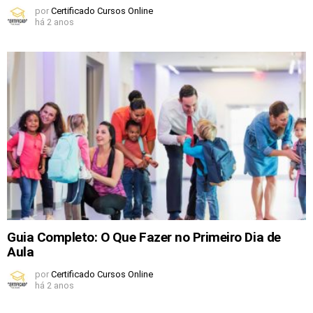
por
Certificado Cursos Online
há 2 anos
Guia Completo: O Que Fazer no Primeiro Dia de
Aula
por
Certificado Cursos Online
há 2 anos