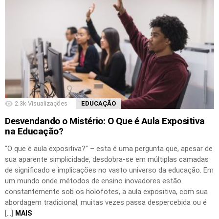
2.3k
Visualizações
EDUCAÇÃO
Desvendando o Mistério: O Que é Aula Expositiva
na Educação?
“O que é aula expositiva?” – esta é uma pergunta que, apesar de
sua aparente simplicidade, desdobra-se em múltiplas camadas
de significado e implicações no vasto universo da educação. Em
um mundo onde métodos de ensino inovadores estão
constantemente sob os holofotes, a aula expositiva, com sua
abordagem tradicional, muitas vezes passa despercebida ou é
[…]
MAIS