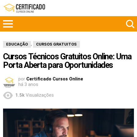
,
EDUCAÇÃO
CURSOS GRATUITOS
Cursos Técnicos Gratuitos Online: Uma
Porta Aberta para Oportunidades
por
Certificado Cursos Online
há 3 anos
1.5k
Visualizações