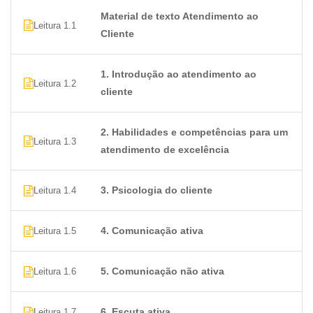
Material de texto Atendimento ao
Leitura 1.1
Cliente
1. Introdução ao atendimento ao
Leitura 1.2
cliente
2. Habilidades e competências para um
Leitura 1.3
atendimento de excelência
3. Psicologia do cliente
Leitura 1.4
4. Comunicação ativa
Leitura 1.5
5. Comunicação não ativa
Leitura 1.6
6. Escuta ativa
Leitura 1.7