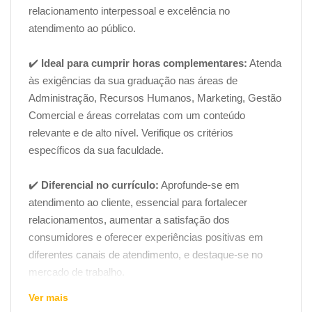
relacionamento interpessoal e excelência no
atendimento ao público.
✔️
Ideal para cumprir horas complementares:
Atenda
às exigências da sua graduação nas áreas de
Administração, Recursos Humanos, Marketing, Gestão
Comercial e áreas correlatas com um conteúdo
relevante e de alto nível. Verifique os critérios
específicos da sua faculdade.
✔️
Diferencial no currículo:
Aprofunde-se em
atendimento ao cliente, essencial para fortalecer
relacionamentos, aumentar a satisfação dos
consumidores e oferecer experiências positivas em
diferentes canais de atendimento, e destaque-se no
mercado de trabalho.
Ver mais
✔️
Curso 100% gratuito para estudar:
Acesse todo o