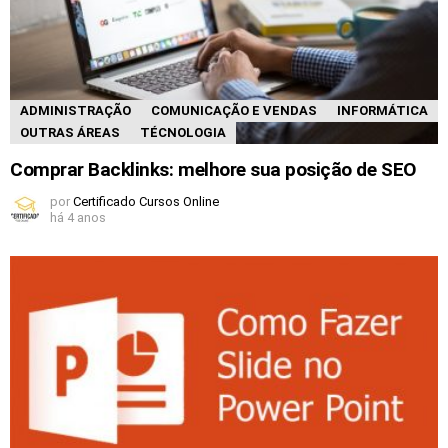
ADMINISTRAÇÃO
COMUNICAÇÃO E VENDAS
INFORMÁTICA
OUTRAS ÁREAS
TÉCNOLOGIA
Comprar Backlinks: melhore sua posição de SEO
por
Certificado Cursos Online
há 4 anos