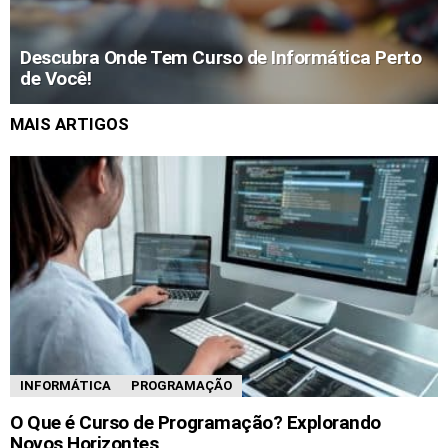
Descubra Onde Tem Curso de Informática Perto
de Você!
MAIS ARTIGOS
INFORMÁTICA
PROGRAMAÇÃO
O Que é Curso de Programação? Explorando
Novos Horizontes