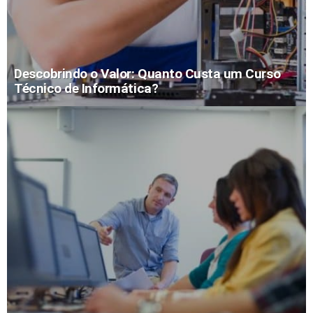
Descobrindo o Valor: Quanto Custa um Curso
Técnico de Informática?