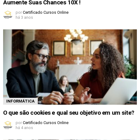
Aumente Suas Chances 10X !
por
Certificado Cursos Online
há 3 anos
INFORMÁTICA
O que são cookies e qual seu objetivo em um site?
por
Certificado Cursos Online
há 4 anos