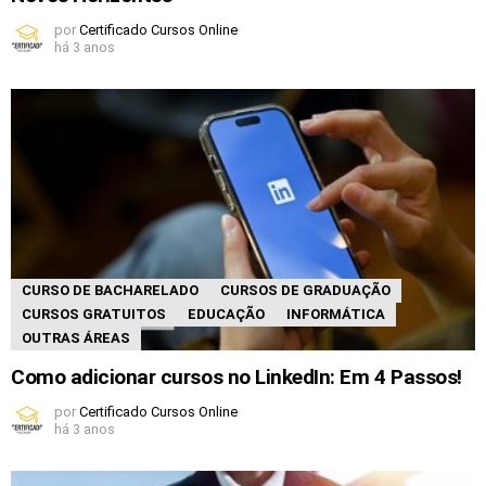
por
Certificado Cursos Online
há 3 anos
CURSO DE BACHARELADO
CURSOS DE GRADUAÇÃO
CURSOS GRATUITOS
EDUCAÇÃO
INFORMÁTICA
OUTRAS ÁREAS
Como adicionar cursos no LinkedIn: Em 4 Passos!
por
Certificado Cursos Online
há 3 anos