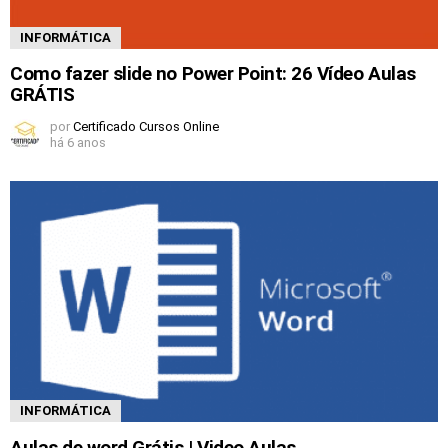
INFORMÁTICA
Como fazer slide no Power Point: 26 Vídeo Aulas
GRÁTIS
por
Certificado Cursos Online
há 6 anos
INFORMÁTICA
Aulas de word Grátis | Video Aulas