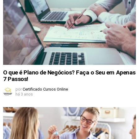
O que é Plano de Negócios? Faça o Seu em Apenas
7 Passos!
por
Certificado Cursos Online
há 3 anos