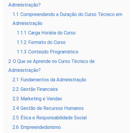
Administração?
1.1
Compreendendo a Duração do Curso Técnico em
Administração
1.1.1
Carga Horária do Curso
1.1.2
Formato do Curso
1.1.3
Conteúdo Programático
2
O Que se Aprende no Curso Técnico de
Administração?
2.1
Fundamentos da Administração
2.2
Gestão Financeira
2.3
Marketing e Vendas
2.4
Gestão de Recursos Humanos
2.5
Ética e Responsabilidade Social
2.6
Empreendedorismo