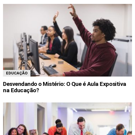
EDUCAÇÃO
Desvendando o Mistério: O Que é Aula Expositiva
na Educação?