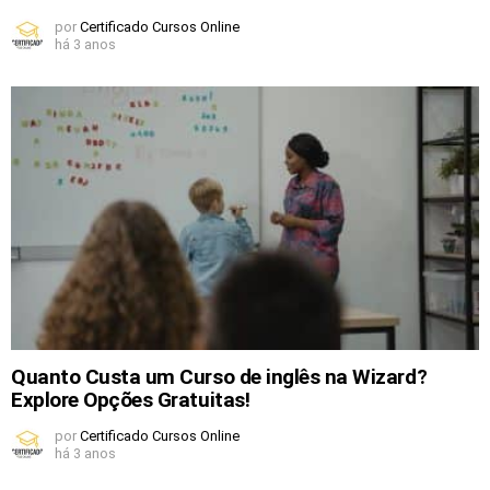
por
Certificado Cursos Online
há 3 anos
Quanto Custa um Curso de inglês na Wizard?
Explore Opções Gratuitas!
por
Certificado Cursos Online
há 3 anos