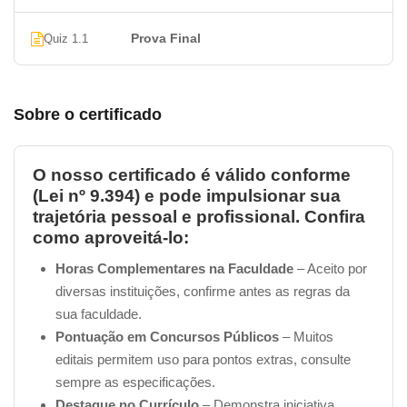
Prova Final
Quiz 1.1
Sobre o certificado
O nosso certificado é válido conforme
(Lei nº 9.394) e pode impulsionar sua
trajetória pessoal e profissional. Confira
como aproveitá-lo:
Horas Complementares na Faculdade
– Aceito por
diversas instituições, confirme antes as regras da
sua faculdade.
Pontuação em Concursos Públicos
– Muitos
editais permitem uso para pontos extras, consulte
sempre as especificações.
Destaque no Currículo
– Demonstra iniciativa,