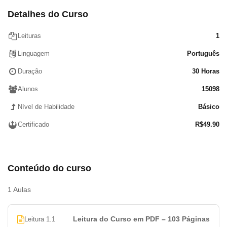
Detalhes do Curso
Leituras
1
Linguagem
Português
Duração
30 Horas
Alunos
15098
Nível de Habilidade
Básico
Certificado
R$
49.90
Conteúdo do curso
1 Aulas
Leitura do Curso em PDF – 103 Páginas
Leitura 1.1