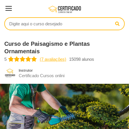
Curso de Paisagismo e Plantas
Ornamentais
5
(7 avaliações)
15098 alunos
Instrutor
Certificado Cursos onlini