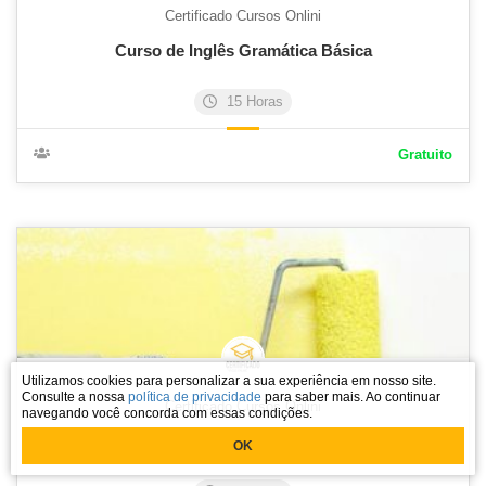
Certificado Cursos Onlini
Curso de Inglês Gramática Básica
15 Horas
Gratuito
Utilizamos cookies para personalizar a sua experiência em nosso site.
Consulte a nossa
política de privacidade
para saber mais. Ao continuar
Certificado Cursos Onlini
navegando você concorda com essas condições.
Curso De Pintura
OK