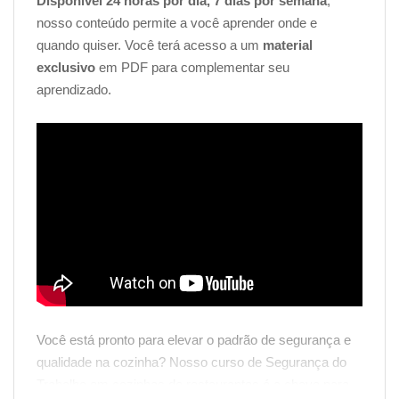
Disponível 24 horas por dia, 7 dias por semana
,
nosso conteúdo permite a você aprender onde e
quando quiser. Você terá acesso a um
material
exclusivo
em PDF para complementar seu
aprendizado.
Você está pronto para elevar o padrão de segurança e
qualidade na cozinha? Nosso curso de Segurança do
Trabalho em cozinhas de restaurantes é a chave para