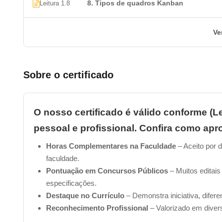
8. Tipos de quadros Kanban
Leitura 1.8
Ve
Sobre o certificado
O nosso certificado é válido conforme (Le
pessoal e profissional. Confira como apro
Horas Complementares na Faculdade
– Aceito por d
faculdade.
Pontuação em Concursos Públicos
– Muitos editais
especificações.
Destaque no Currículo
– Demonstra iniciativa, difer
Reconhecimento Profissional
– Valorizado em diver