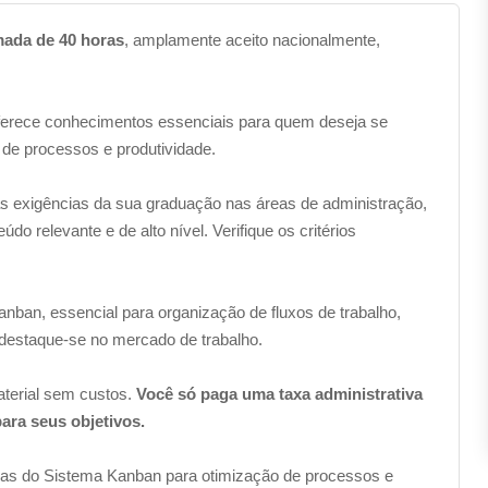
mada de 40 horas
, amplamente aceito nacionalmente,
erece conhecimentos essenciais para quem deseja se
de processos e produtividade.
s exigências da sua graduação nas áreas de administração,
o relevante e de alto nível. Verifique os critérios
ban, essencial para organização de fluxos de trabalho,
 destaque-se no mercado de trabalho.
terial sem custos.
Você só paga uma taxa administrativa
para seus objetivos.
cas do Sistema Kanban para otimização de processos e