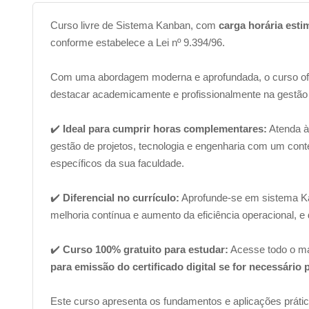
Curso livre de Sistema Kanban, com
carga horária esti
conforme estabelece a Lei nº 9.394/96.
Com uma abordagem moderna e aprofundada, o curso of
destacar academicamente e profissionalmente na gestão 
✔️
Ideal para cumprir horas complementares:
Atenda à
gestão de projetos, tecnologia e engenharia com um conteúd
específicos da sua faculdade.
✔️
Diferencial no currículo:
Aprofunde-se em sistema Kan
melhoria contínua e aumento da eficiência operacional, e
✔️
Curso 100% gratuito para estudar:
Acesse todo o ma
para emissão do certificado digital se for necessário 
Este curso apresenta os fundamentos e aplicações práti