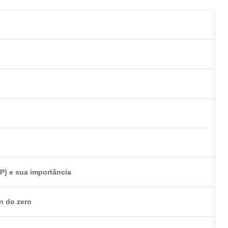
IP) e sua importância
n do zero