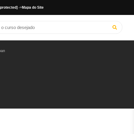
 protected]
->
Mapa do Site
ban