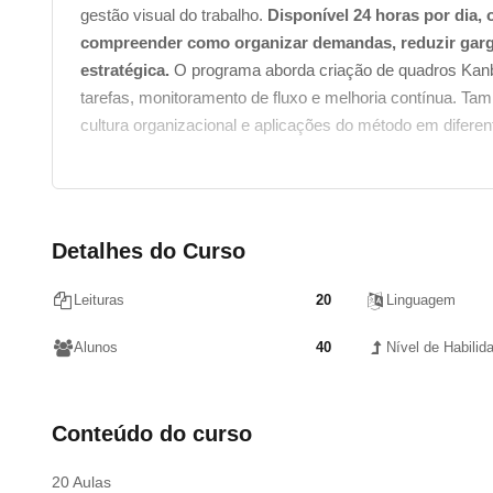
gestão visual do trabalho.
Disponível 24 horas por dia,
compreender como organizar demandas, reduzir garg
estratégica.
O programa aborda criação de quadros Kanba
tarefas, monitoramento de fluxo e melhoria contínua. Tam
cultura organizacional e aplicações do método em diferent
Detalhes do Curso
Leituras
20
Linguagem
Alunos
40
Nível de Habilid
Conteúdo do curso
20 Aulas