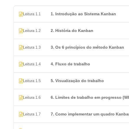
1. Introdução ao Sistema Kanban
Leitura 1.1
2. História do Kanban
Leitura 1.2
3. Os 6 princípios do método Kanban
Leitura 1.3
4. Fluxo de trabalho
Leitura 1.4
5. Visualização do trabalho
Leitura 1.5
6. Limites de trabalho em progresso (W
Leitura 1.6
7. Como implementar um quadro Kanba
Leitura 1.7