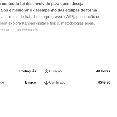
 o conteúdo foi desenvolvido para quem deseja
alos e melhorar o desempenho das equipes de forma
n, limites de trabalho em progresso (WIP), priorização de
bém explora Kanban digital e físico, metodologias ágeis,
es áreas profissionais.
Português
Duração
40 Horas
ade
Básico
Certificado
R$
49.90