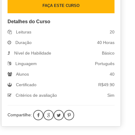
FAÇA ESTE CURSO
Detalhes do Curso
Leituras
20
Duração
40 Horas
Nível de Habilidade
Básico
Linguagem
Português
Alunos
40
Certificado
R$
49.90
Critérios de avaliação
Sim
Compartilhe: