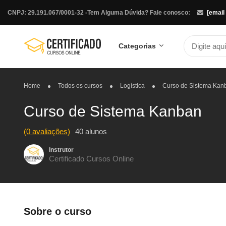
CNPJ: 29.191.067/0001-32 -
Tem Alguma Dúvida? Fale conosco:
[email
Categorias
Home
Todos os cursos
Logística
Curso de Sistema Kan
Curso de Sistema Kanban
(0 avaliações)
40 alunos
Instrutor
Certificado Cursos Online
Sobre o curso