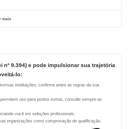
r mais
i nº 9.394) e pode impulsionar sua trajetória
veitá-lo:
iversas instituições, confirme antes as regras da sua
 permitem uso para pontos extras, consulte sempre as
enciando você em seleções profissionais.
sas organizações como comprovação de qualificação.