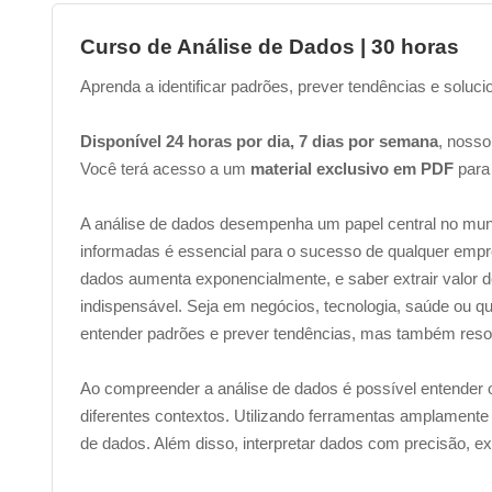
Curso de Análise de Dados | 30 horas
Aprenda a identificar padrões, prever tendências e soluci
Disponível 24 horas por dia, 7 dias por semana
, nosso
Você terá acesso a um
material exclusivo em PDF
para
A análise de dados desempenha um papel central no mu
informadas é essencial para o sucesso de qualquer em
dados aumenta exponencialmente, e saber extrair valor
indispensável. Seja em negócios, tecnologia, saúde ou q
entender padrões e prever tendências, mas também resol
Ao compreender a análise de dados é possível entender o
diferentes contextos. Utilizando ferramentas amplamente 
de dados. Além disso,
interpretar dados com precisão, ex