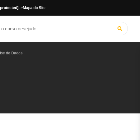
 protected]
->
Mapa do Site
lise de Dados