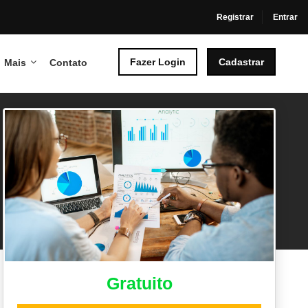
Registrar
Entrar
Fazer Login
Cadastrar
Mais
Contato
Gratuito