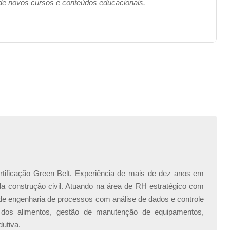
 de novos cursos e conteúdos educacionais.
ificação Green Belt. Experiência de mais de dez anos em
 da construção civil. Atuando na área de RH estratégico com
 de engenharia de processos com análise de dados e controle
dos alimentos, gestão de manutenção de equipamentos,
utiva.