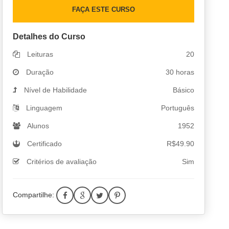
FAÇA ESTE CURSO
Detalhes do Curso
Leituras
20
Duração
30 horas
Nível de Habilidade
Básico
Linguagem
Português
Alunos
1952
Certificado
R$
49.90
Critérios de avaliação
Sim
Compartilhe: