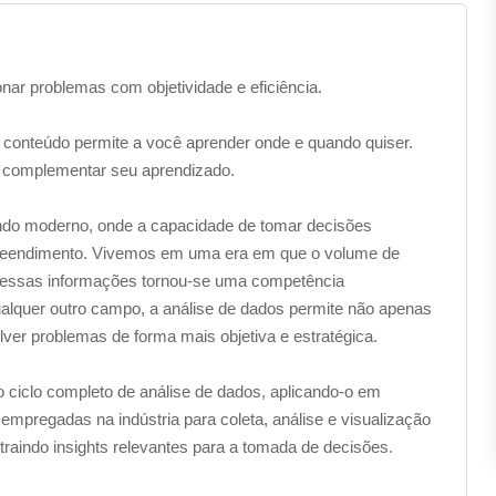
onar problemas com objetividade e eficiência.
 conteúdo permite a você aprender onde e quando quiser.
 complementar seu aprendizado.
ndo moderno, onde a capacidade de tomar decisões
preendimento. Vivemos em uma era em que o volume de
 dessas informações tornou-se uma competência
ualquer outro campo, a análise de dados permite não apenas
ver problemas de forma mais objetiva e estratégica.
 ciclo completo de análise de dados, aplicando-o em
empregadas na indústria para coleta, análise e visualização
traindo insights relevantes para a tomada de decisões.