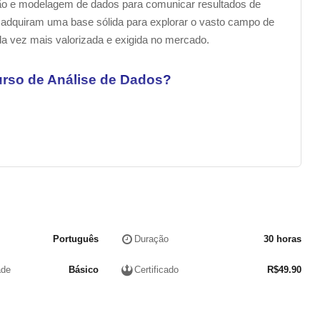
ação e modelagem de dados para comunicar resultados de
s adquiram uma base sólida para explorar o vasto campo de
ada vez mais valorizada e exigida no mercado.
rso de Análise de Dados?
e Dados
Português
Duração
30 horas
ade
Básico
Certificado
R$
49.90