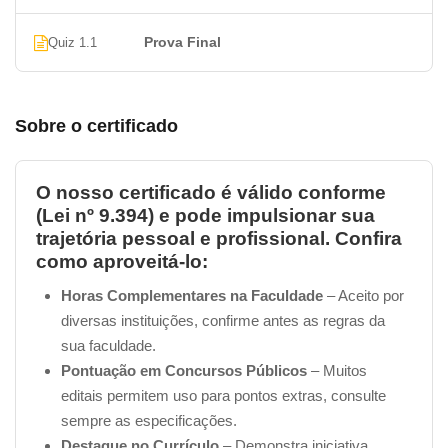
Prova Final
Quiz 1.1
Sobre o certificado
O nosso certificado é válido conforme
(Lei nº 9.394) e pode impulsionar sua
trajetória pessoal e profissional. Confira
como aproveitá-lo:
Horas Complementares na Faculdade
– Aceito por
diversas instituições, confirme antes as regras da
sua faculdade.
Pontuação em Concursos Públicos
– Muitos
editais permitem uso para pontos extras, consulte
sempre as especificações.
Destaque no Currículo
– Demonstra iniciativa,