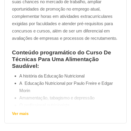
suas chances no mercado de trabalho, ampliar
oportunidades de promoção no emprego atual,
complementar horas em atividades extracurriculares
exigidas por faculdades e atender pré-requisitos para
concursos e cursos, além de ser um diferencial em
avaliações de empresas e processos de recrutamento.
Conteúdo programático do Curso De
Técnicas Para Uma Alimentação
Saudável:
A história da Educação Nutricional
A Educação Nutricional por Paulo Freire e Edgar
Morin
Amamentação, tabagismo e depressão
O profissional nutricionista
Principais substâncias naturais
Ver mais
Pirâmide Alimentar: sais minerais e carboidratos
A medicina alimentar