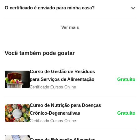
O certificado é enviado para minha casa?
Ver mais
Você também pode gostar
Curso de Gestão de Resíduos
para Serviços de Alimentação
Gratuito
Certificado Cursos Online
Curso de Nutrição para Doenças
Crônico-Degenerativas
Gratuito
Certificado Cursos Online
Curso de Educação Alimentar