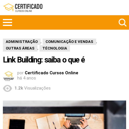
,
,
ADMINISTRAÇÃO
COMUNICAÇÃO E VENDAS
,
OUTRAS ÁREAS
TÉCNOLOGIA
Link Building: saiba o que é
por
Certificado Cursos Online
há 4 anos
1.2k
Visualizações