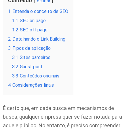
Conteúdo
ocultar
1
Entenda o conceito de SEO
1.1
SEO on page
1.2
SEO off page
2
Detalhando o Link Building
3
Tipos de aplicação
3.1
Sites parceiros
3.2
Guest post
3.3
Conteúdos originais
4
Considerações finais
É certo que, em cada busca em mecanismos de
busca, qualquer empresa quer se fazer notada para
aquele público. No entanto, é preciso compreender