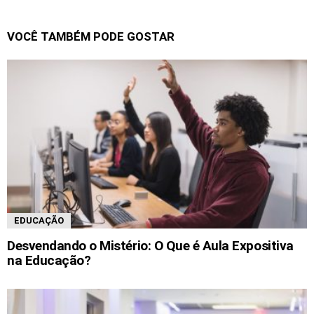
VOCÊ TAMBÉM PODE GOSTAR
EDUCAÇÃO
Desvendando o Mistério: O Que é Aula Expositiva
na Educação?