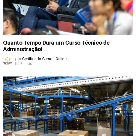
Quanto Tempo Dura um Curso Técnico de
Administração!
por
Certificado Cursos Online
há 3 anos