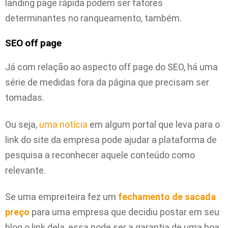
landing page rápida podem ser fatores
determinantes no ranqueamento, também.
SEO off page
Já com relação ao aspecto off page do SEO, há uma
série de medidas fora da página que precisam ser
tomadas.
Ou seja,
uma notícia
em algum portal que leva para o
link do site da empresa pode ajudar a plataforma de
pesquisa a reconhecer aquele conteúdo como
relevante.
Se uma empreiteira fez um
fechamento de sacada
preço
para uma empresa que decidiu postar em seu
blog o link dela, essa pode ser a garantia de uma boa