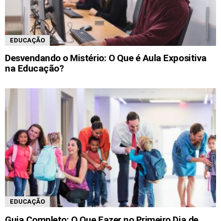
EDUCAÇÃO
Desvendando o Mistério: O Que é Aula Expositiva
na Educação?
EDUCAÇÃO
Guia Completo: O Que Fazer no Primeiro Dia de