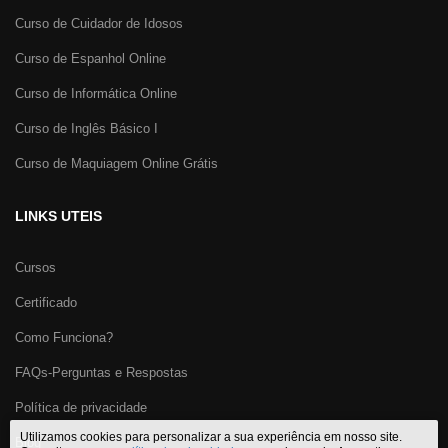
Curso de Cuidador de Idosos
Curso de Espanhol Online
Curso de Informática Online
Curso de Inglês Básico I
Curso de Maquiagem Online Grátis
LINKS UTEIS
Cursos
Certificado
Como Funciona?
FAQs-Perguntas e Respostas
Política de privacidade
Utilizamos cookies para personalizar a sua experiência em nosso site.
Blog