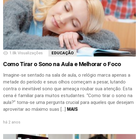
1.8k
Visualizações
EDUCAÇÃO
Como Tirar o Sono na Aula e Melhorar o Foco
Imagine-se sentado na sala de aula, o relógio marca apenas a
metade do período e seus olhos começam a pesar, lutando
contra o inevitável sono que ameaça roubar sua atenção. Esta
cena é familiar para muitos estudantes. “Como tirar o sono na
aula?” torna-se uma pergunta crucial para aqueles que desejam
aproveitar ao máximo suas […]
MAIS
há 2 anos