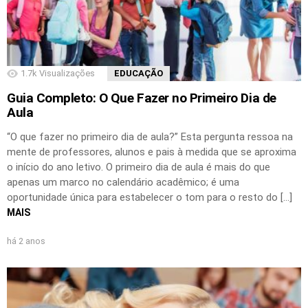
1.7k
Visualizações
EDUCAÇÃO
Guia Completo: O Que Fazer no Primeiro Dia de
Aula
“O que fazer no primeiro dia de aula?” Esta pergunta ressoa na
mente de professores, alunos e pais à medida que se aproxima
o início do ano letivo. O primeiro dia de aula é mais do que
apenas um marco no calendário acadêmico; é uma
oportunidade única para estabelecer o tom para o resto do […]
MAIS
há 2 anos