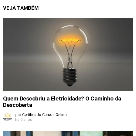
VEJA TAMBÉM
Quem Descobriu a Eletricidade? O Caminho da
Descoberta
por
Certificado Cursos Online
há 6 anos