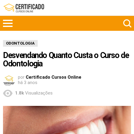
ODONTOLOGIA
Desvendando Quanto Custa o Curso de
Odontologia
por
Certificado Cursos Online
há 3 anos
1.8k
Visualizações