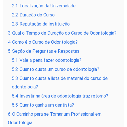
2.1
Localização da Universidade
2.2
Duração do Curso
2.3
Reputação da Instituição
3
Qual o Tempo de Duração do Curso de Odontologia?
4
Como é o Curso de Odontologia?
5
Seção de Perguntas e Respostas
5.1
Vale a pena fazer odontologia?
5.2
Quanto custa um curso de odontologia?
5.3
Quanto custa a lista de material do curso de
odontologia?
5.4
Investir na área de odontologia traz retorno?
5.5
Quanto ganha um dentista?
6
O Caminho para se Tornar um Profissional em
Odontologia