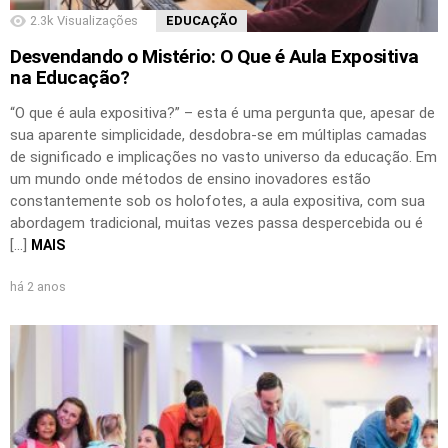
2.3k
Visualizações
EDUCAÇÃO
Desvendando o Mistério: O Que é Aula Expositiva
na Educação?
“O que é aula expositiva?” – esta é uma pergunta que, apesar de
sua aparente simplicidade, desdobra-se em múltiplas camadas
de significado e implicações no vasto universo da educação. Em
um mundo onde métodos de ensino inovadores estão
constantemente sob os holofotes, a aula expositiva, com sua
abordagem tradicional, muitas vezes passa despercebida ou é
[…]
MAIS
há 2 anos