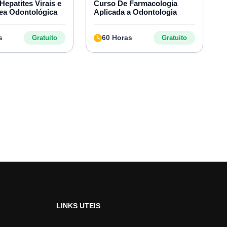
Hepatites Virais e
Curso De Farmacologia
ea Odontológica
Aplicada a Odontologia
s
60 Horas
Gratuito
Gratuito
LINKS UTEIS