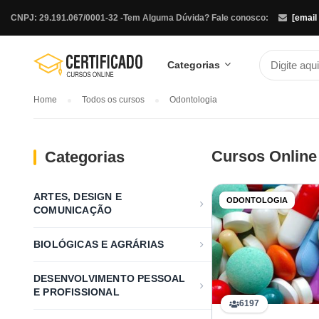
CNPJ: 29.191.067/0001-32 -
Tem Alguma Dúvida? Fale conosco:
[email
Categorias
Home
Todos os cursos
Odontologia
Cursos Online
Categorias
ARTES, DESIGN E
ODONTOLOGIA
COMUNICAÇÃO
BIOLÓGICAS E AGRÁRIAS
DESENVOLVIMENTO PESSOAL
E PROFISSIONAL
6197