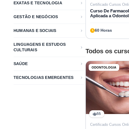
EXATAS E TECNOLOGIA
Certificado Cursos Onl
Curso De Farmacol
Aplicada a Odontol
GESTÃO E NEGÓCIOS
60 Horas
HUMANAS E SOCIAIS
LINGUAGENS E ESTUDOS
CULTURAIS
Todos os curs
SAÚDE
ODONTOLOGIA
TECNOLOGIAS EMERGENTES
55
Certificado Cursos Onl