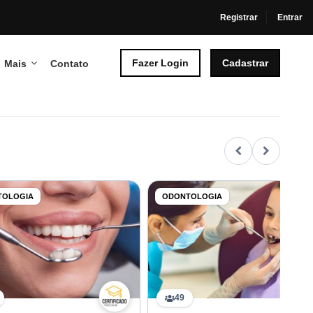
Registrar
Entrar
Fazer Login
Cadastrar
Mais
Contato
TOLOGIA
ODONTOLOGIA
49