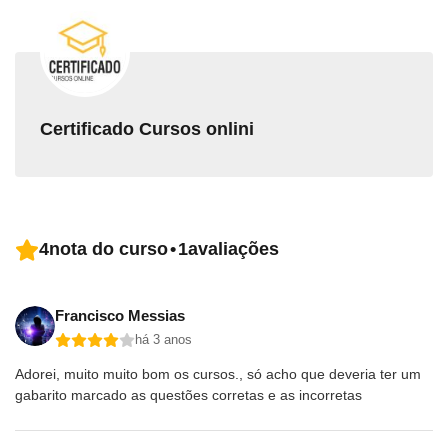
Certificado Cursos onlini
4
nota do curso
•
1
avaliações
Francisco Messias
há 3 anos
Adorei, muito muito bom os cursos., só acho que deveria ter um
gabarito marcado as questões corretas e as incorretas