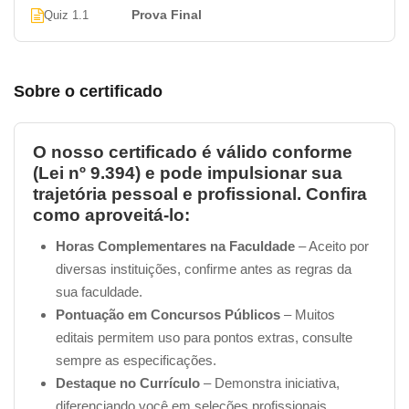
Prova Final
Quiz 1.1
Sobre o certificado
O nosso certificado é válido conforme
(Lei nº 9.394) e pode impulsionar sua
trajetória pessoal e profissional. Confira
como aproveitá-lo:
Horas Complementares na Faculdade
– Aceito por
diversas instituições, confirme antes as regras da
sua faculdade.
Pontuação em Concursos Públicos
– Muitos
editais permitem uso para pontos extras, consulte
sempre as especificações.
Destaque no Currículo
– Demonstra iniciativa,
diferenciando você em seleções profissionais.