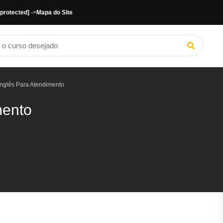
 protected]
->
Mapa do Site
nglês Para Atendimento
mento