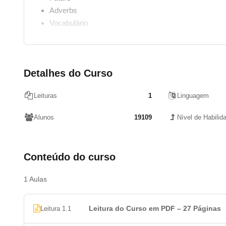
Adverbs
Vocabulário
Detalhes do Curso
Leituras
1
Linguagem
Alunos
19109
Nível de Habilid
Conteúdo do curso
1 Aulas
Leitura do Curso em PDF – 27 Páginas
Leitura 1.1