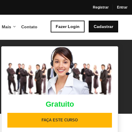
Registrar
Entrar
Fazer Login
Cadastrar
Mais
Contato
Gratuito
FAÇA ESTE CURSO