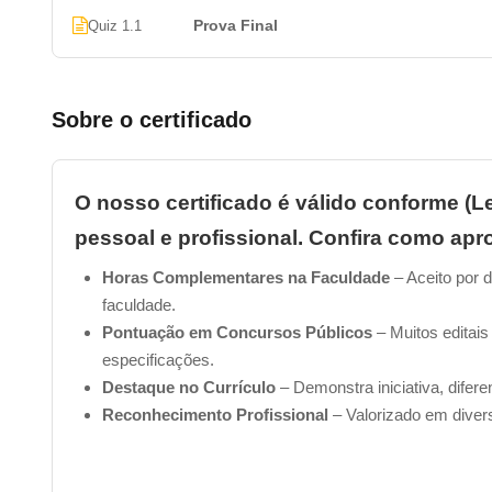
Prova Final
Quiz 1.1
Sobre o certificado
O nosso certificado é válido conforme (Le
pessoal e profissional. Confira como apro
Horas Complementares na Faculdade
– Aceito por d
faculdade.
Pontuação em Concursos Públicos
– Muitos editais
especificações.
Destaque no Currículo
– Demonstra iniciativa, difer
Reconhecimento Profissional
– Valorizado em diver