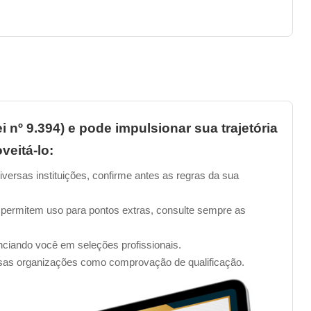
i nº 9.394) e pode impulsionar sua trajetória
veitá-lo:
iversas instituições, confirme antes as regras da sua
 permitem uso para pontos extras, consulte sempre as
enciando você em seleções profissionais.
sas organizações como comprovação de qualificação.