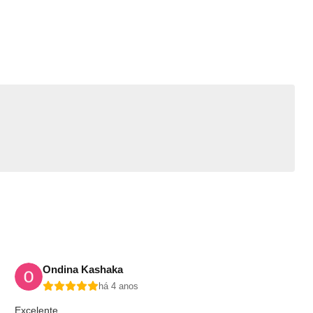
Ondina Kashaka
há 4 anos
Excelente