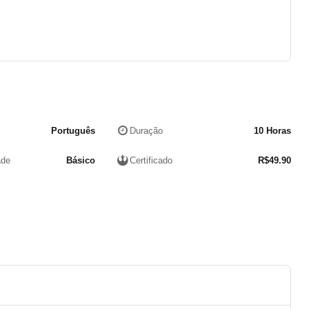
Português
Duração
10 Horas
ade
Básico
Certificado
R$
49.90