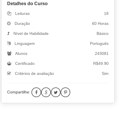
Detalhes do Curso
Leituras
18
Duração
60 Horas
Nível de Habilidade
Básico
Linguagem
Português
Alunos
243081
Certificado
R$
49.90
Critérios de avaliação
Sim
Compartilhe: