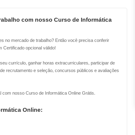
abalho com nosso Curso de Informática
s no mercado de trabalho? Então você precisa conferir
m Certificado opcional válido!
eu currículo, ganhar horas extracurriculares, participar de
e recrutamento e seleção, concursos públicos e avaliações
al com nosso Curso de Informática Online Grátis.
rmática Online: