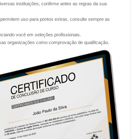
iversas instituições, confirme antes as regras da sua
 permitem uso para pontos extras, consulte sempre as
enciando você em seleções profissionais.
sas organizações como comprovação de qualificação.
a Online, você será introduzido ao mundo da tecnologia de
a unidade trará conceitos simples e fundamentais para o
oderno.