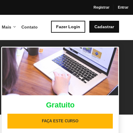
Registrar
Entrar
Fazer Login
Cadastrar
Mais
Contato
Gratuito
FAÇA ESTE CURSO