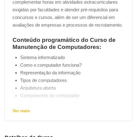
complementar horas em atividades extracurriculares
exigidas por faculdades e atender pré-requisitos para
concursos e cursos, além de ser um diferencial em
avaliações de empresas e processos de recrutamento.
Conteúdo programático do Curso de
Manutenção de Computadores:
Sistema informatizado
Como o computador funciona?
Representação da informação
Tipos de computadores
Arquitetura aberta
Componentes do computador
Desmontagem do computador
Ver mais
Montagem do computador
Configuração do Setup
Preparação do hd para instalação do
sistema
operacional