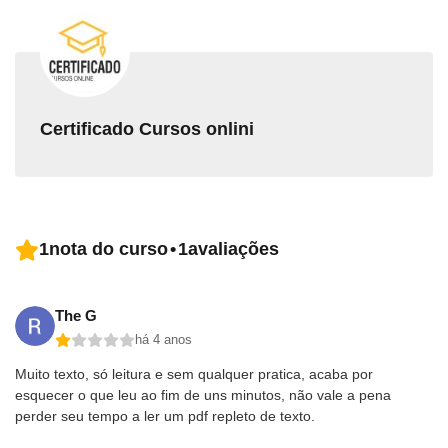
Certificado Cursos onlini
1
nota do curso
•
1
avaliações
The G
há 4 anos
Muito texto, só leitura e sem qualquer pratica, acaba por
esquecer o que leu ao fim de uns minutos, não vale a pena
perder seu tempo a ler um pdf repleto de texto.