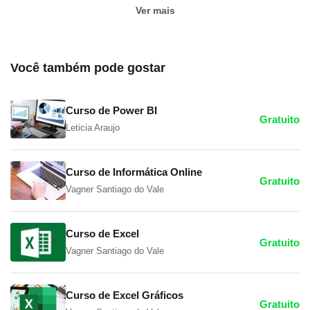
Ver mais
Você também pode gostar
Curso de Power BI
Gratuito
Leticia Araujo
Curso de Informática Online
Gratuito
Vagner Santiago do Vale
Curso de Excel
Gratuito
Vagner Santiago do Vale
Curso de Excel Gráficos
Gratuito