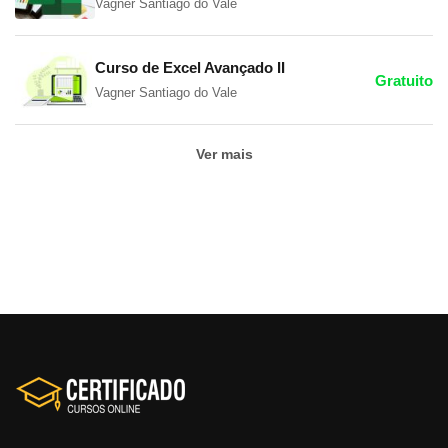
Vagner Santiago do Vale
Curso de Excel Avançado II
Gratuito
Vagner Santiago do Vale
Ver mais