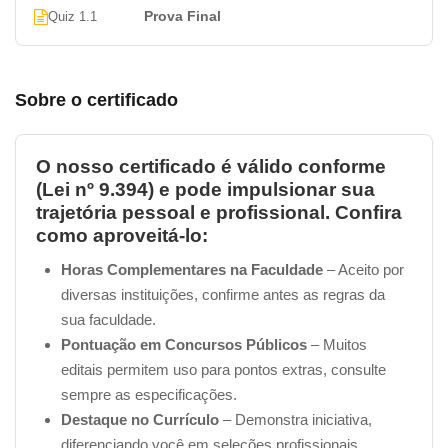
Prova Final
Quiz 1.1
Sobre o certificado
O nosso certificado é válido conforme
(Lei nº 9.394) e pode impulsionar sua
trajetória pessoal e profissional. Confira
como aproveitá-lo:
Horas Complementares na Faculdade
– Aceito por
diversas instituições, confirme antes as regras da
sua faculdade.
Pontuação em Concursos Públicos
– Muitos
editais permitem uso para pontos extras, consulte
sempre as especificações.
Destaque no Currículo
– Demonstra iniciativa,
diferenciando você em seleções profissionais.