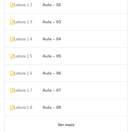
Aula – 02
Leitura 1.2
Grupo Símbolos
Grupo Mídia
DESIGN
Aula – 03
Leitura 1.3
GUIA TRANSIÇÕES
GUIA ANIMAÇÕES
Aula – 04
Leitura 1.4
GUIA APRESENTAÇÃO DE SLIDES
Aula – 05
Leitura 1.5
Aula – 06
Leitura 1.6
Aula – 07
Leitura 1.7
Aula – 08
Leitura 1.8
Ver mais