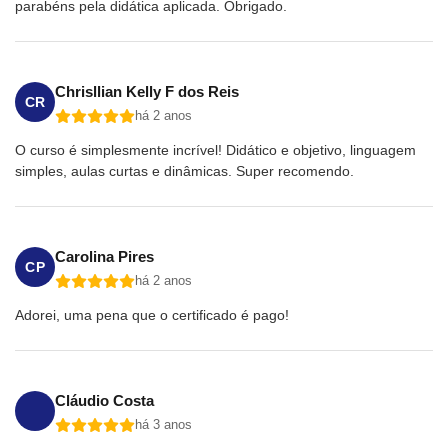
parabéns pela didática aplicada. Obrigado.
Chrisllian Kelly F dos Reis
CR
há 2 anos
O curso é simplesmente incrível! Didático e objetivo, linguagem
simples, aulas curtas e dinâmicas. Super recomendo.
Carolina Pires
CP
há 2 anos
Adorei, uma pena que o certificado é pago!
Cláudio Costa
há 3 anos