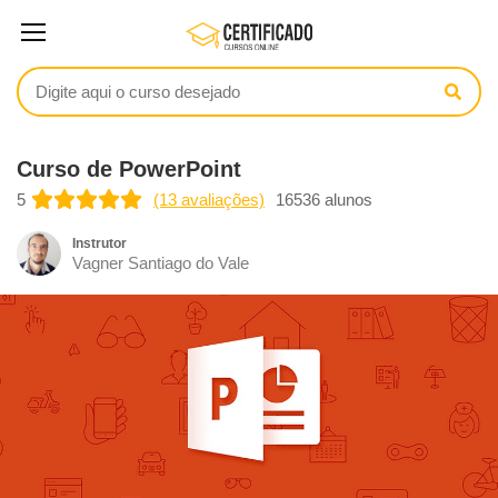
Curso de PowerPoint
5
(13 avaliações)
16536 alunos
Instrutor
Vagner Santiago do Vale