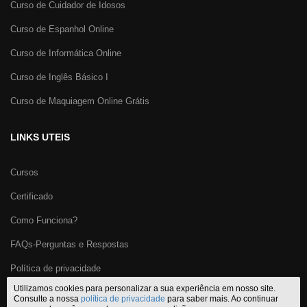
Curso de Cuidador de Idosos
Curso de Espanhol Online
Curso de Informática Online
Curso de Inglês Básico I
Curso de Maquiagem Online Grátis
LINKS UTEIS
Cursos
Certificado
Como Funciona?
FAQs-Perguntas e Respostas
Política de privacidade
Utilizamos cookies para personalizar a sua experiência em nosso site.
Blog
Consulte a nossa
política de privacidade
para saber mais. Ao continuar