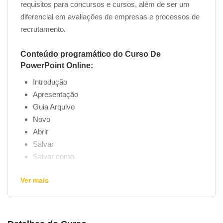
requisitos para concursos e cursos, além de ser um
diferencial em avaliações de empresas e processos de
recrutamento.
Conteúdo programático do Curso De
PowerPoint Online:
Introdução
Apresentação
Guia Arquivo
Novo
Abrir
Salvar
Salvar como
Imprimir
Ver mais
Exportar
Fechar
Opções
Novos documentos com Layouts pré-habilitados