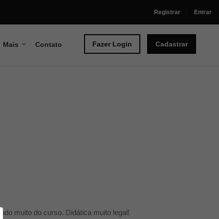
Registrar
Entrar
Fazer Login
Cadastrar
Mais
Contato
do muito do curso. Didática muito legal!