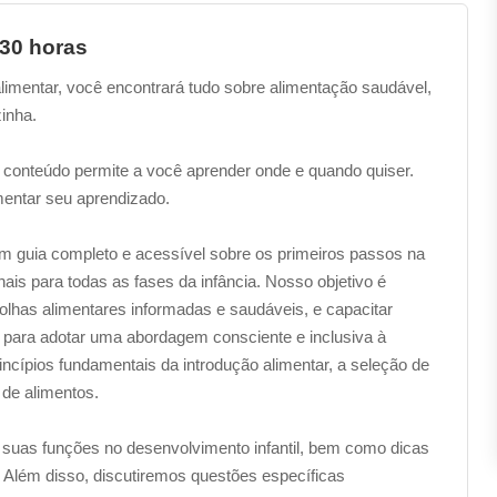
 30 horas
alimentar, você encontrará tudo sobre alimentação saudável,
inha.
 conteúdo permite a você aprender onde e quando quiser.
entar seu aprendizado.
um guia completo e acessível sobre os primeiros passos na
is para todas as fases da infância. Nosso objetivo é
lhas alimentares informadas e saudáveis, e capacitar
 para adotar uma abordagem consciente e inclusiva à
rincípios fundamentais da introdução alimentar, a seleção de
 de alimentos.
 suas funções no desenvolvimento infantil, bem como dicas
s. Além disso, discutiremos questões específicas