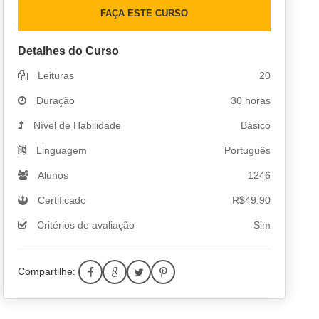
FAÇA ESTE CURSO
Detalhes do Curso
Leituras
20
Duração
30 horas
Nível de Habilidade
Básico
Linguagem
Português
Alunos
1246
Certificado
R$
49.90
Critérios de avaliação
Sim
Compartilhe: