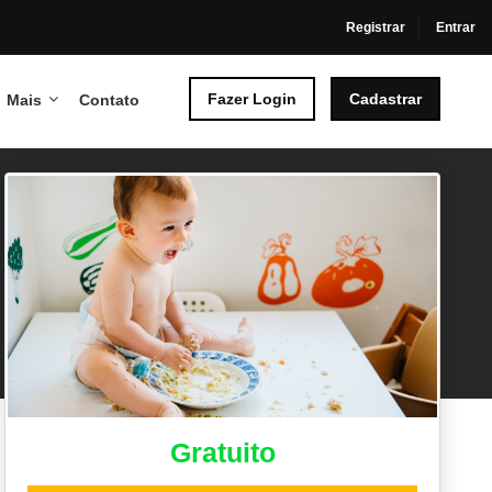
Registrar
Entrar
Fazer Login
Cadastrar
Mais
Contato
Gratuito