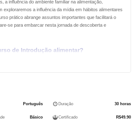
s, a influência do ambiente familiar na alimentação,
 exploraremos a influência da mídia em hábitos alimentares
rso prático abrange assuntos importantes que facilitará o
pare-se para embarcar nesta jornada de descoberta e
rso de Introdução alimentar?
Português
Duração
30 horas
ade
Básico
Certificado
R$
49.90