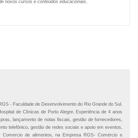
 de novos cursos e conteúdos educacionais.
DERGS - Faculdade de Desenvolvimento do Rio Grande do Sul.
ospital de Clínicas de Porto Alegre. Experiência de 4 anos
mpras, lançamento de notas fiscais, gestão de fornecedores,
nto telefônico, gestão de redes sociais e apoio em eventos,
or Comercio de alimentos, na Empresa RGS- Comércio e