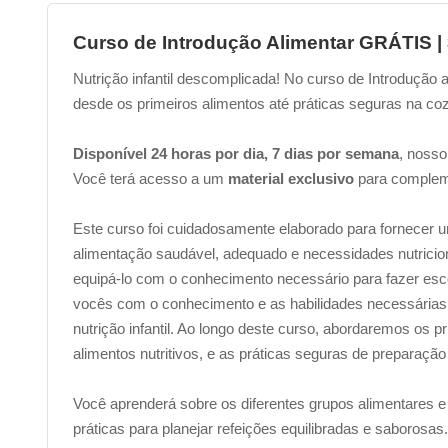
Curso de Introdução Alimentar GRÁTIS |
Nutrição infantil descomplicada! No curso de Introdução 
desde os primeiros alimentos até práticas seguras na coz
Disponível 24 horas por dia, 7 dias por semana
, nosso
Você terá acesso a um
material exclusivo
para complem
Este curso foi cuidadosamente elaborado para fornecer 
alimentação saudável, adequado e necessidades nutriciona
equipá-lo com o conhecimento necessário para fazer esco
vocês com o conhecimento e as habilidades necessárias
nutrição infantil. Ao longo deste curso, abordaremos os p
alimentos nutritivos, e as práticas seguras de preparação
Você aprenderá sobre os diferentes grupos alimentares e
práticas para planejar refeições equilibradas e saborosa