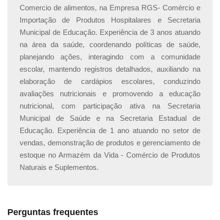
Comercio de alimentos, na Empresa RGS- Comércio e
para suas pacientes com o conhecimento especializado
Importação de Produtos Hospitalares e Secretaria
oferecido em nosso
Curso de Nutrição Gestacional
Municipal de Educação. Experiência de 3 anos atuando
Online
!
na área da saúde, coordenando políticas de saúde,
planejando ações, interagindo com a comunidade
escolar, mantendo registros detalhados, auxiliando na
elaboração de cardápios escolares, conduzindo
avaliações nutricionais e promovendo a educação
nutricional, com participação ativa na Secretaria
Municipal de Saúde e na Secretaria Estadual de
Educação. Experiência de 1 ano atuando no setor de
vendas, demonstração de produtos e gerenciamento de
estoque no Armazém da Vida - Comércio de Produtos
Naturais e Suplementos.
Perguntas frequentes