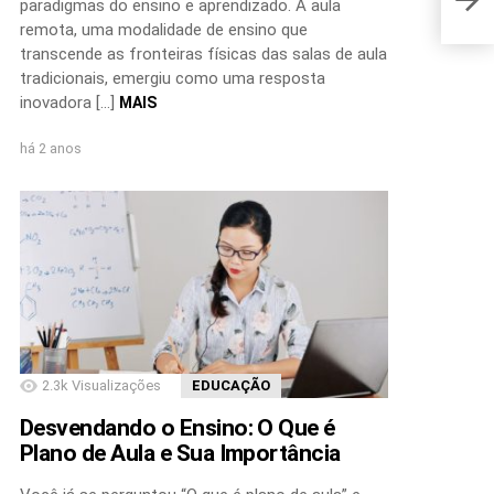
paradigmas do ensino e aprendizado. A aula
remota, uma modalidade de ensino que
transcende as fronteiras físicas das salas de aula
tradicionais, emergiu como uma resposta
inovadora […]
MAIS
há 2 anos
2.3k
Visualizações
EDUCAÇÃO
Desvendando o Ensino: O Que é
Plano de Aula e Sua Importância