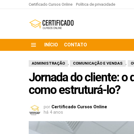
Certificado Cursos Online
Política de privacidade
INÍCIO
CONTATO
,
,
ADMINISTRAÇÃO
COMUNICAÇÃO E VENDAS
O
Jornada do cliente: o
como estruturá-lo?
por
Certificado Cursos Online
há 4 anos