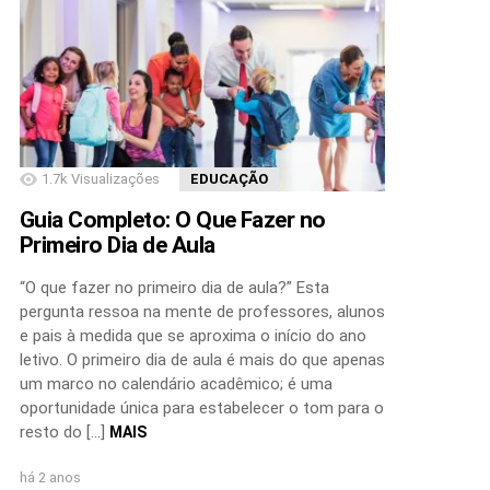
1.7k
Visualizações
EDUCAÇÃO
Guia Completo: O Que Fazer no
Primeiro Dia de Aula
“O que fazer no primeiro dia de aula?” Esta
pergunta ressoa na mente de professores, alunos
e pais à medida que se aproxima o início do ano
letivo. O primeiro dia de aula é mais do que apenas
um marco no calendário acadêmico; é uma
oportunidade única para estabelecer o tom para o
resto do […]
MAIS
há 2 anos