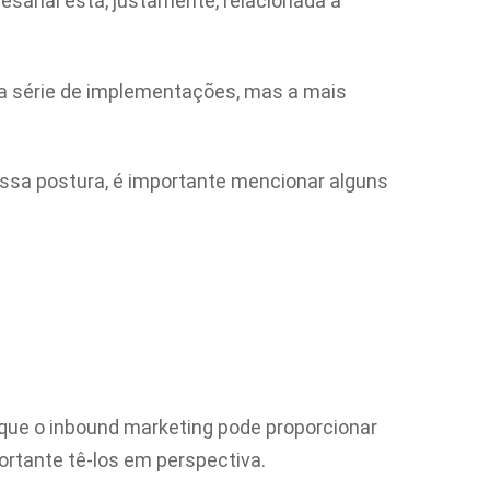
arial está, justamente, relacionada à
uma série de implementações, mas a mais
dessa postura, é importante mencionar alguns
ue o inbound marketing pode proporcionar
rtante tê-los em perspectiva.