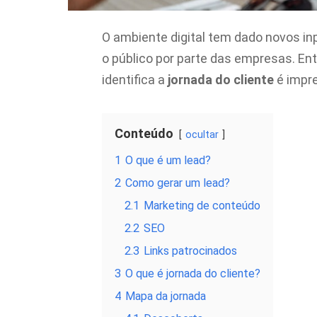
O ambiente digital tem dado novos 
o público por parte das empresas. Ent
identifica a
jornada do cliente
é impre
Conteúdo
ocultar
1
O que é um lead?
2
Como gerar um lead?
2.1
Marketing de conteúdo
2.2
SEO
2.3
Links patrocinados
3
O que é jornada do cliente?
4
Mapa da jornada