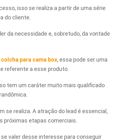
cesso, isso se realiza a partir de uma série
 do cliente.
er da necessidade e, sobretudo, da vontade
a
colcha para cama box
, essa pode ser uma
 referente a esse produto.
isso tem um caráter muito mais qualificado
randômica.
 se realiza. A atração do lead é essencial,
as próximas etapas comerciais.
se valer desse interesse para conseguir