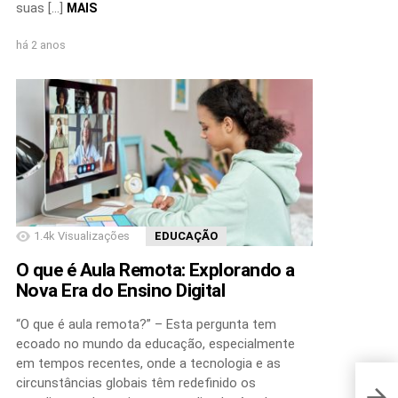
suas […]
MAIS
há 2 anos
1.4k
Visualizações
EDUCAÇÃO
O que é Aula Remota: Explorando a
Nova Era do Ensino Digital
“O que é aula remota?” – Esta pergunta tem
ecoado no mundo da educação, especialmente
em tempos recentes, onde a tecnologia e as
circunstâncias globais têm redefinido os