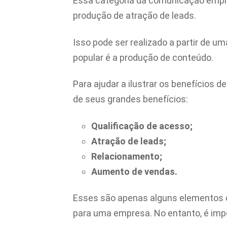
Essa categoria da comunicação empres
produção de atração de leads.
Isso pode ser realizado a partir de 
popular é a produção de conteúdo.
Para ajudar a ilustrar os benefícios 
de seus grandes benefícios:
Qualificação de acesso;
Atração de leads;
Relacionamento;
Aumento de vendas.
Esses são apenas alguns elementos q
para uma empresa. No entanto, é impo