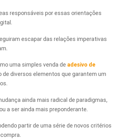
 áreas responsáveis por essas orientações
ital.
guiram escapar das relações imperativas
am.
como uma simples venda de
adesivo de
do de diversos elementos que garantem um
os.
 mudança ainda mais radical de paradigmas,
ou a ser ainda mais preponderante.
dendo partir de uma série de novos critérios
 compra.