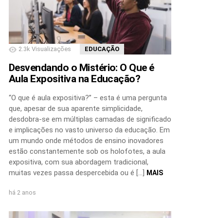
2.3k
Visualizações
EDUCAÇÃO
Desvendando o Mistério: O Que é
Aula Expositiva na Educação?
“O que é aula expositiva?” – esta é uma pergunta
que, apesar de sua aparente simplicidade,
desdobra-se em múltiplas camadas de significado
e implicações no vasto universo da educação. Em
um mundo onde métodos de ensino inovadores
estão constantemente sob os holofotes, a aula
expositiva, com sua abordagem tradicional,
muitas vezes passa despercebida ou é […]
MAIS
há 2 anos