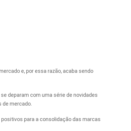
ercado e, por essa razão, acaba sendo
g se deparam com uma série de novidades
es de mercado.
s positivos para a consolidação das marcas