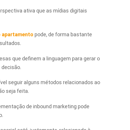
rspectiva ativa que as mídias digitais
o apartamento
pode, de forma bastante
esultados.
esas que definem a linguagem para gerar o
a decisão.
vel seguir alguns métodos relacionados ao
o seja feita.
lementação de inbound marketing pode
o.