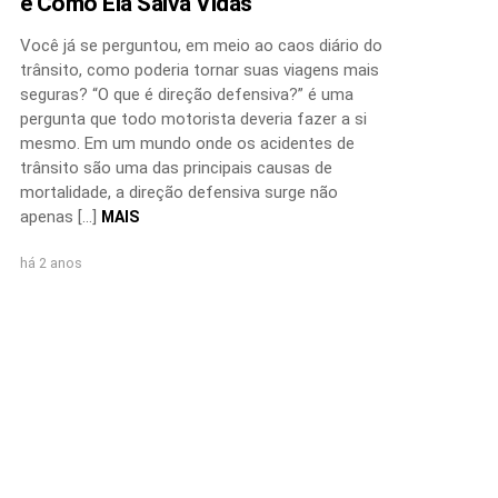
e Como Ela Salva Vidas
Você já se perguntou, em meio ao caos diário do
trânsito, como poderia tornar suas viagens mais
seguras? “O que é direção defensiva?” é uma
pergunta que todo motorista deveria fazer a si
mesmo. Em um mundo onde os acidentes de
trânsito são uma das principais causas de
mortalidade, a direção defensiva surge não
apenas […]
MAIS
há 2 anos