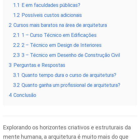
1.1
E em faculdades públicas?
1.2
Possíveis custos adicionais
2
Cursos mais baratos na área de arquitetura
2.1
1 – Curso Técnico em Edificações
2.2
2 – Técnico em Design de Interiores
2.3
3 – Técnico em Desenho de Construção Civil
3
Perguntas e Respostas
3.1
Quanto tempo dura o curso de arquitetura?
3.2
Quanto ganha um profissional de arquitetura?
4
Conclusão
Explorando os horizontes criativos e estruturais da
mente humana, a arquitetura é muito mais do que