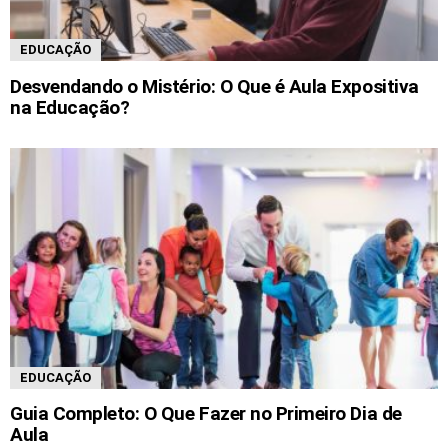
EDUCAÇÃO
Desvendando o Mistério: O Que é Aula Expositiva
na Educação?
EDUCAÇÃO
Guia Completo: O Que Fazer no Primeiro Dia de
Aula