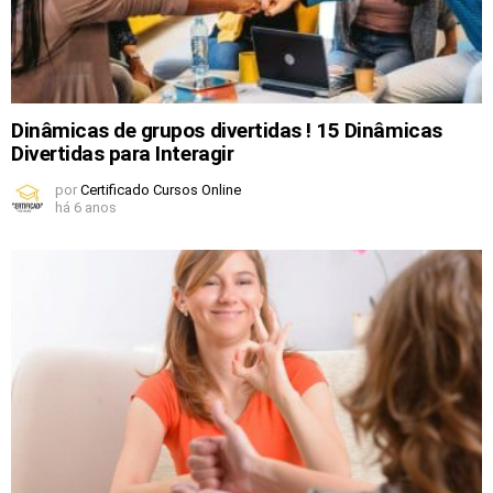
Dinâmicas de grupos divertidas ! 15 Dinâmicas
Divertidas para Interagir
por
Certificado Cursos Online
há 6 anos