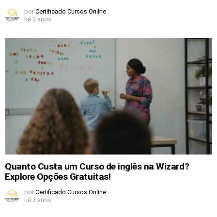
por
Certificado Cursos Online
há 3 anos
Quanto Custa um Curso de inglês na Wizard?
Explore Opções Gratuitas!
por
Certificado Cursos Online
há 3 anos