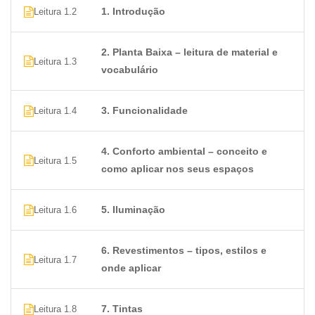
1. Introdução
Leitura 1.2
2. Planta Baixa – leitura de material e
Leitura 1.3
vocabulário
3. Funcionalidade
Leitura 1.4
4. Conforto ambiental – conceito e
Leitura 1.5
como aplicar nos seus espaços
5. Iluminação
Leitura 1.6
6. Revestimentos – tipos, estilos e
Leitura 1.7
onde aplicar
7. Tintas
Leitura 1.8