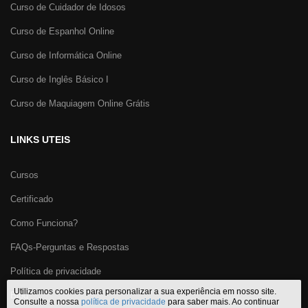
Curso de Cuidador de Idosos
Curso de Espanhol Online
Curso de Informática Online
Curso de Inglês Básico I
Curso de Maquiagem Online Grátis
LINKS UTEIS
Cursos
Certificado
Como Funciona?
FAQs-Perguntas e Respostas
Política de privacidade
Utilizamos cookies para personalizar a sua experiência em nosso site.
Blog
Consulte a nossa
política de privacidade
para saber mais. Ao continuar