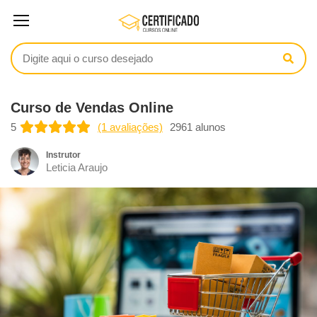
Curso de Vendas Online
5
(1 avaliações)
2961 alunos
Instrutor
Leticia Araujo