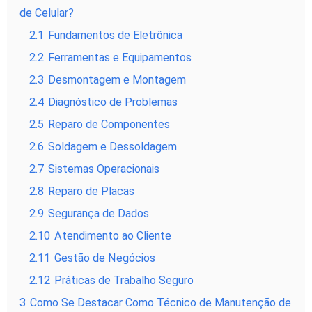
de Celular?
2.1
Fundamentos de Eletrônica
2.2
Ferramentas e Equipamentos
2.3
Desmontagem e Montagem
2.4
Diagnóstico de Problemas
2.5
Reparo de Componentes
2.6
Soldagem e Dessoldagem
2.7
Sistemas Operacionais
2.8
Reparo de Placas
2.9
Segurança de Dados
2.10
Atendimento ao Cliente
2.11
Gestão de Negócios
2.12
Práticas de Trabalho Seguro
3
Como Se Destacar Como Técnico de Manutenção de