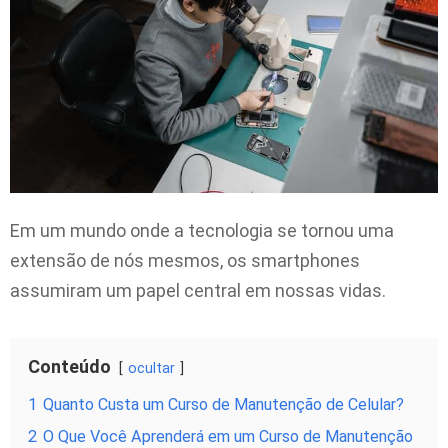
Em um mundo onde a tecnologia se tornou uma
extensão de nós mesmos, os smartphones
assumiram um papel central em nossas vidas.
Conteúdo
ocultar
1
Quanto Custa um Curso de Manutenção de Celular?
2
O Que Você Aprenderá em um Curso de Manutenção