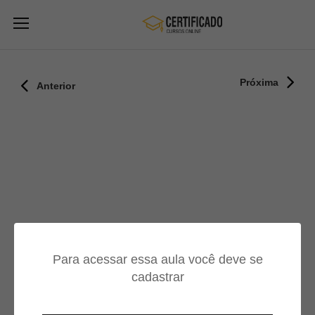
Próxima
Anterior
Para acessar essa aula você deve se
cadastrar