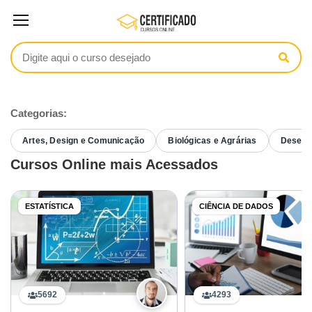
Categorias:
Artes, Design e Comunicação
Biológicas e Agrárias
Desenvo
Cursos Online mais Acessados
ESTATÍSTICA
CIÊNCIA DE DADOS
5692
4293