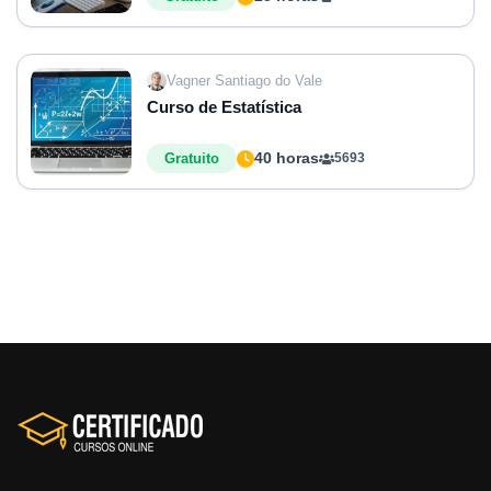
Vagner Santiago do Vale
Curso de Estatística
40 horas
Gratuito
5693