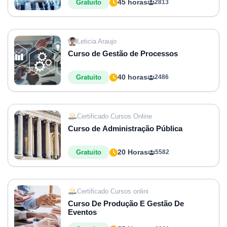
45 horas
Gratuito
2813
Leticia Araujo
Curso de Gestão de Processos
40 horas
Gratuito
2486
Certificado Cursos Online
Curso de Administração Pública
20 Horas
Gratuito
5582
Certificado Cursos onlini
Curso De Produção E Gestão De
Eventos