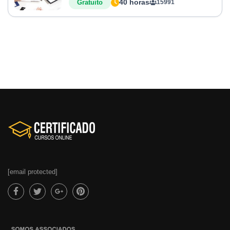
40 horas
Gratuito
15991
[email protected]