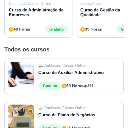
Certificado Cursos Online
Leticia Araujo
Curso de Administração de
Curso de Gestão da
Empresas
Qualidade
40 horas
35 Horas
Gratuito
Grat
Todos os cursos
Certificado Cursos Online
Curso de Auxiliar Administrativo
50 Horas
Gratuito
861
Certificado Cursos Online
Curso de Plano de Negócios