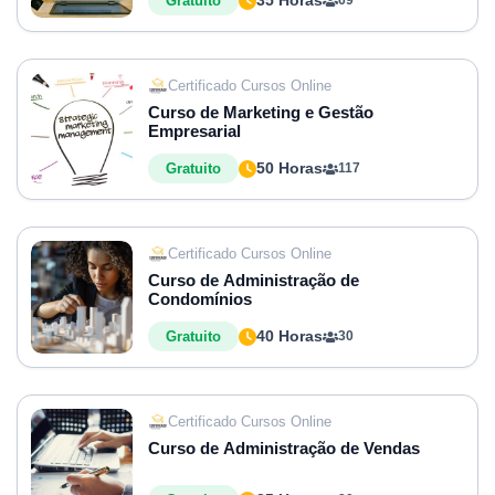
35 Horas
Gratuito
69
Certificado Cursos Online
Curso de Marketing e Gestão
Empresarial
50 Horas
Gratuito
117
Certificado Cursos Online
Curso de Administração de
Condomínios
40 Horas
Gratuito
30
Certificado Cursos Online
Curso de Administração de Vendas