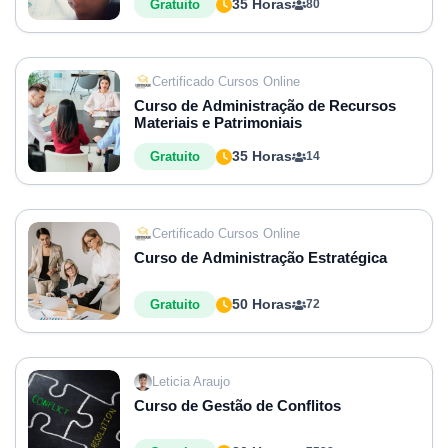
35 Horas
Gratuito
80
Certificado Cursos Online
Curso de Administração de Recursos
Materiais e Patrimoniais
35 Horas
Gratuito
14
Certificado Cursos Online
Curso de Administração Estratégica
50 Horas
Gratuito
72
Leticia Araujo
Curso de Gestão de Conflitos