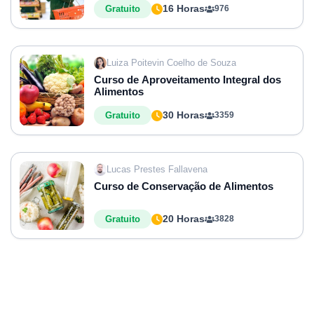
16 Horas
Gratuito
976
Luiza Poitevin Coelho de Souza
Curso de Aproveitamento Integral dos
Alimentos
30 Horas
Gratuito
3359
Lucas Prestes Fallavena
Curso de Conservação de Alimentos
20 Horas
Gratuito
3828