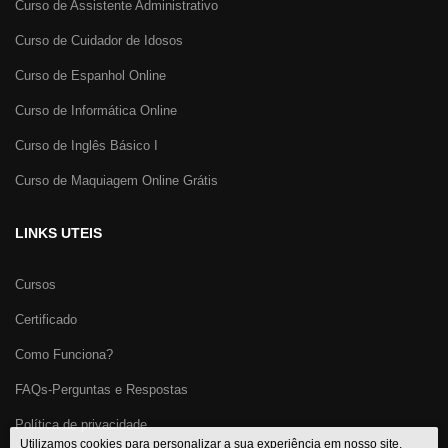
Curso de Assistente Administrativo
Curso de Cuidador de Idosos
Curso de Espanhol Online
Curso de Informática Online
Curso de Inglês Básico I
Curso de Maquiagem Online Grátis
LINKS UTEIS
Cursos
Certificado
Como Funciona?
FAQs-Perguntas e Respostas
Política de privacidade
Utilizamos cookies para personalizar a sua experiência em nosso site.