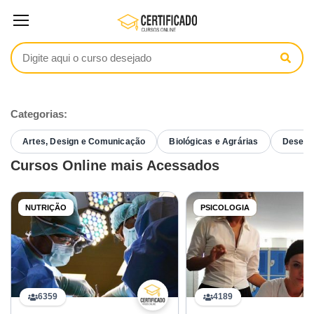
Categorias:
Artes, Design e Comunicação
Biológicas e Agrárias
Desenvo
Cursos Online mais Acessados
NUTRIÇÃO
PSICOLOGIA
6359
4189