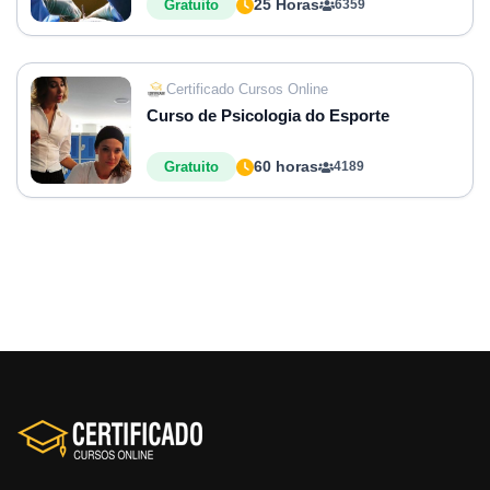
25 Horas
Gratuito
6359
Certificado Cursos Online
Curso de Psicologia do Esporte
60 horas
Gratuito
4189