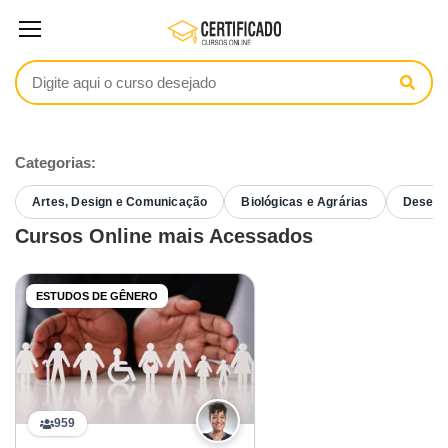
Categorias:
Artes, Design e Comunicação
Biológicas e Agrárias
Desenvo
Cursos Online mais Acessados
ESTUDOS DE GÊNERO
959