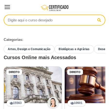
Categorias:
Artes, Design e Comunicação
Biológicas e Agrárias
Desenvo
Cursos Online mais Acessados
DIREITO
DIREITO
15563
10601