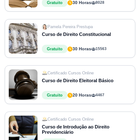
30 Horas
Gratuito
8028
Pamela Pereira Prestupa
Curso de Direito Constitucional
30 Horas
Gratuito
15563
Certificado Cursos Online
Curso de Direito Eleitoral Básico
20 Horas
Gratuito
4467
Certificado Cursos Online
Curso de Introdução ao Direito
Previdenciário