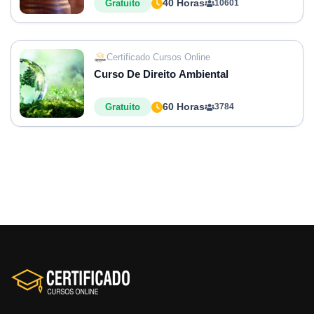
40 Horas
Gratuito
10601
Certificado Cursos Online
Curso De Direito Ambiental
60 Horas
Gratuito
3784