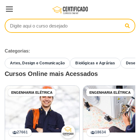
Categorias:
Artes, Design e Comunicação
Biológicas e Agrárias
Desenvo
Cursos Online mais Acessados
ENGENHARIA ELÉTRICA
ENGENHARIA ELÉTRICA
27661
18634