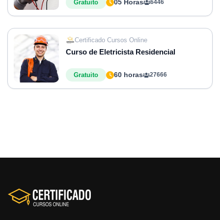
05 Horas
Gratuito
6446
Certificado Cursos Online
Curso de Eletricista Residencial
60 horas
Gratuito
27666