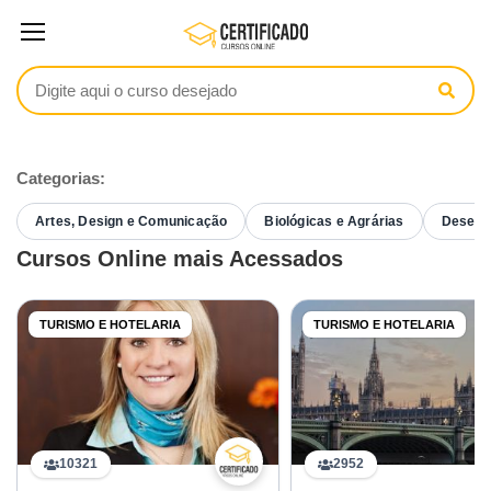
Categorias:
Artes, Design e Comunicação
Biológicas e Agrárias
Desenvo
Cursos Online mais Acessados
TURISMO E HOTELARIA
TURISMO E HOTELARIA
10321
2952