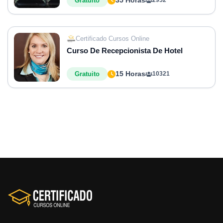
35 Horas
Gratuito
2952
Certificado Cursos Online
Curso De Recepcionista De Hotel
15 Horas
Gratuito
10321