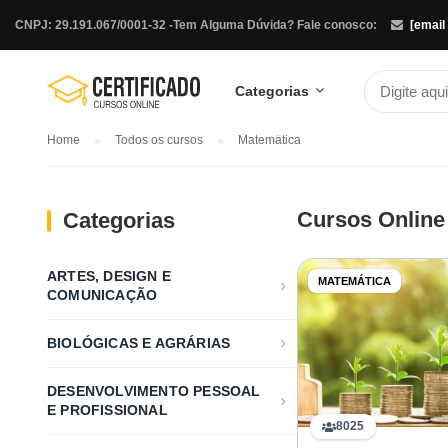
CNPJ: 29.191.067/0001-32 -
Tem Alguma Dúvida? Fale conosco:
[email
Categorias
Home
Todos os cursos
Matemática
Cursos Online
Categorias
ARTES, DESIGN E
MATEMÁTICA
COMUNICAÇÃO
BIOLÓGICAS E AGRÁRIAS
DESENVOLVIMENTO PESSOAL
E PROFISSIONAL
8025