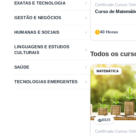
EXATAS E TECNOLOGIA
Certificado Cursos Onl
Curso de Matemátic
GESTÃO E NEGÓCIOS
40 Horas
HUMANAS E SOCIAIS
LINGUAGENS E ESTUDOS
CULTURAIS
Todos os curs
SAÚDE
MATEMÁTICA
TECNOLOGIAS EMERGENTES
8025
Certificado Cursos Onl