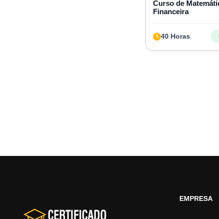
Curso de Matemáti
Financeira
40 Horas
EMPRESA