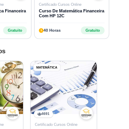
ine
Certificado Cursos Online
a Financeira
Curso De Matemática Financeira
Com HP 12C
40 Horas
Gratuito
Gratuito
os
MATEMÁTICA
4691
ine
Certificado Cursos Online