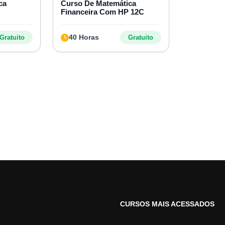
ca
Curso De Matemática
Financeira Com HP 12C
40 Horas
Gratuito
Gratuito
CURSOS MAIS ACESSADOS