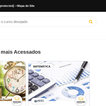
 protected]
->
Mapa do Site
 mais Acessados
MATEMÁTICA
4691