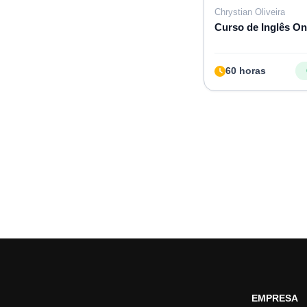
Chrystian Oliveira
Curso de Inglês On
60 horas
EMPRESA