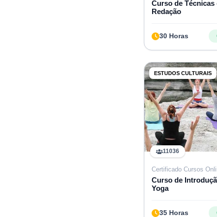
Curso de Técnicas
Redação
30 Horas
ESTUDOS CULTURAIS
11036
Certificado Cursos Onl
Curso de Introduçã
Yoga
35 Horas