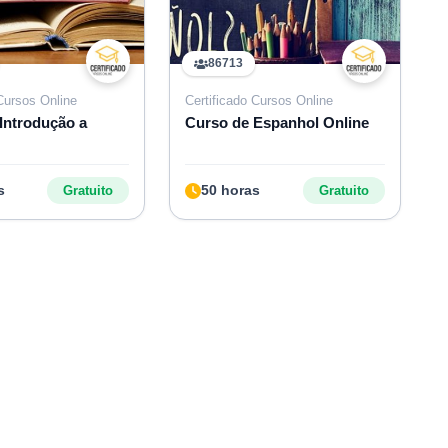
86713
 Cursos Online
Certificado Cursos Online
Introdução a
Curso de Espanhol Online
s
50 horas
Gratuito
Gratuito