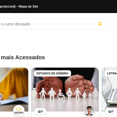
 protected]
->
Mapa do Site
 mais Acessados
ESTUDOS DE GÊNERO
LETRA
0
0