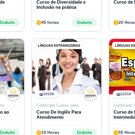
 de
Curso de Diversidade e
Curso de
Inclusão na prática
45 horas
20 Hora
Gratuito
Gratuito
LÍNGUAS ESTRANGEIRAS
LÍNGUAS E
19108
22416
ine
Certificado Cursos onlini
Certificado 
o ao
Curso De Inglês Para
Curso de 
Atendimento
Intermedi
10 Horas
55 Hora
Gratuito
Gratuito