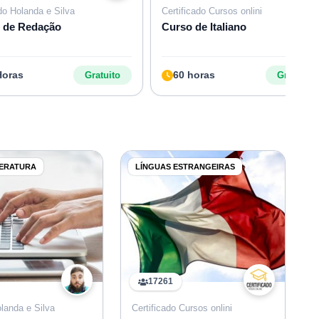
do Holanda e Silva
Certificado Cursos onlini
 de Redação
Curso de Italiano
Horas
60 horas
Gratuito
Gratuito
TERATURA
LÍNGUAS ESTRANGEIRAS
17261
landa e Silva
Certificado Cursos onlini