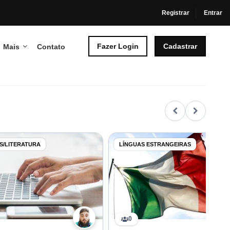
Registrar
Entrar
Fazer Login
Cadastrar
Mais
Contato
S/LITERATURA
LÍNGUAS ESTRANGEIRAS
0