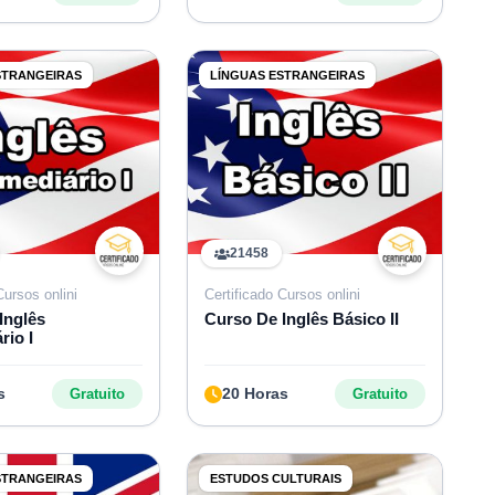
STRANGEIRAS
LÍNGUAS ESTRANGEIRAS
21458
Cursos onlini
Certificado Cursos onlini
Inglês
Curso De Inglês Básico II
rio I
s
20 Horas
Gratuito
Gratuito
STRANGEIRAS
ESTUDOS CULTURAIS