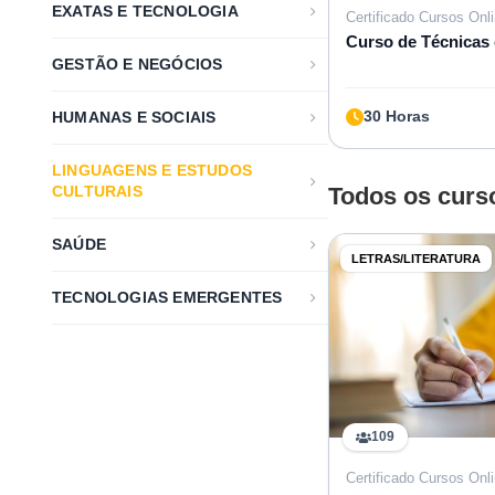
EXATAS E TECNOLOGIA
Certificado Cursos Onl
Curso de Técnicas
GESTÃO E NEGÓCIOS
30 Horas
HUMANAS E SOCIAIS
LINGUAGENS E ESTUDOS
CULTURAIS
Todos os curs
SAÚDE
LETRAS/LITERATURA
TECNOLOGIAS EMERGENTES
109
Certificado Cursos Onl