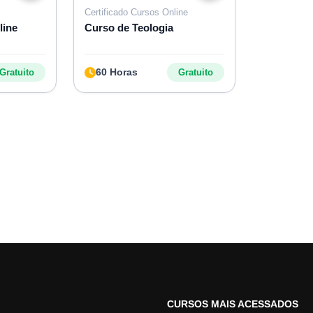
Certificado Cursos Online
line
Curso de Teologia
60 Horas
Gratuito
Gratuito
CURSOS MAIS ACESSADOS