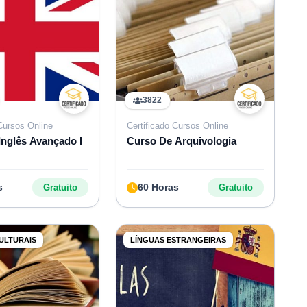
3822
 Cursos Online
Certificado Cursos Online
Inglês Avançado I
Curso De Arquivologia
s
60 Horas
Gratuito
Gratuito
ULTURAIS
LÍNGUAS ESTRANGEIRAS