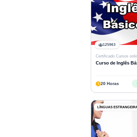
125963
Certificado Cursos onli
Curso de Inglês Bás
20 Horas
LÍNGUAS ESTRANGEIR