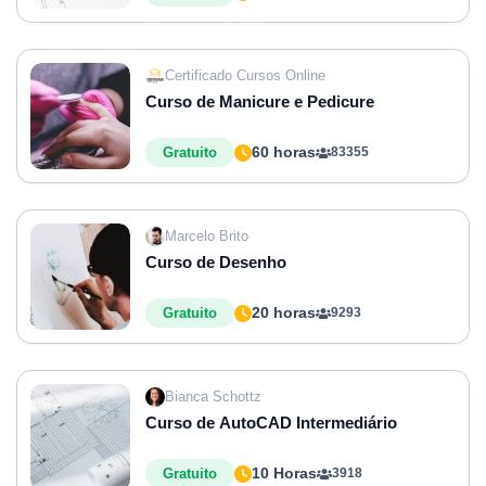
Certificado Cursos Online
Curso de Manicure e Pedicure
60 horas
Gratuito
83355
Marcelo Brito
Curso de Desenho
20 horas
Gratuito
9293
Bianca Schottz
Curso de AutoCAD Intermediário
10 Horas
Gratuito
3918