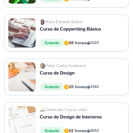
Maria Eduarda Buhrer
Curso de Copywriting Básico
08 horas
Gratuito
3323
Pietro Cunha Goidanich
Curso de Design
20 horas
Gratuito
3162
Certificado Cursos onlini
Curso de Design de Interiores
02 horas
Gratuito
5012