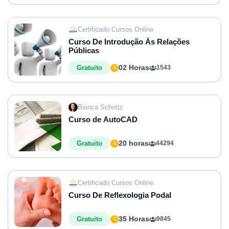
Certificado Cursos Online
Curso De Introdução Às Relações
Públicas
02 Horas
Gratuito
1543
Bianca Schottz
Curso de AutoCAD
20 horas
Gratuito
44294
Certificado Cursos Online
Curso De Reflexologia Podal
35 Horas
Gratuito
9845