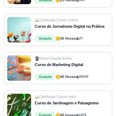
25 Horas
Gratuito
343
Certificado Cursos Online
Curso de Jornalismo Digital na Prática
30 Horas
Gratuito
27
Maria Eduarda Buhrer
Curso de Marketing Digital
40 Horas
Gratuito
50544
Certificado Cursos onlini
Curso de Jardinagem e Paisagismo
40 horas
Gratuito
1479