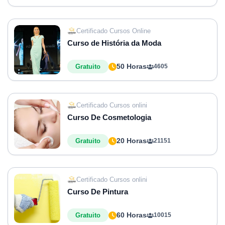
Certificado Cursos Online
Curso de História da Moda
50 Horas
Gratuito
4605
Certificado Cursos onlini
Curso De Cosmetologia
20 Horas
Gratuito
21151
Certificado Cursos onlini
Curso De Pintura
60 Horas
Gratuito
10015