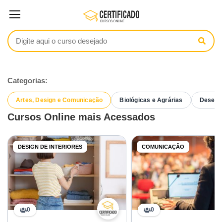
Categorias:
Artes, Design e Comunicação
Biológicas e Agrárias
Desenvo
Cursos Online mais Acessados
DESIGN DE INTERIORES
COMUNICAÇÃO
0
0