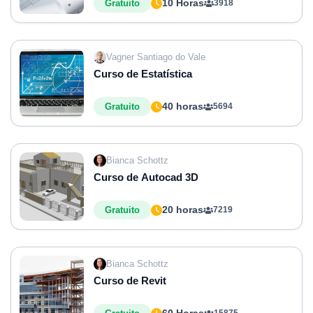
10 Horas
Gratuito
3918
Vagner Santiago do Vale
Curso de Estatística
40 horas
Gratuito
5694
Bianca Schottz
Curso de Autocad 3D
20 horas
Gratuito
7219
Bianca Schottz
Curso de Revit