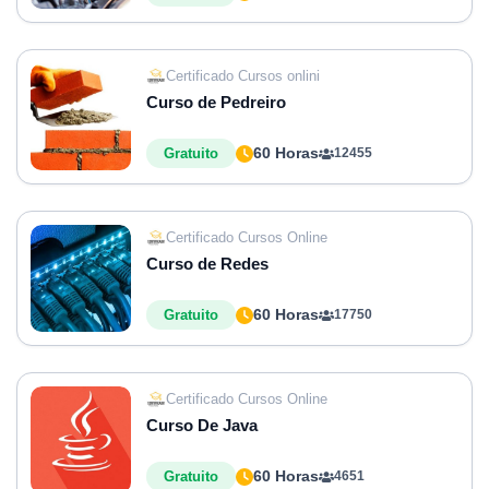
Certificado Cursos onlini
Curso de Pedreiro
60 Horas
Gratuito
12455
Certificado Cursos Online
Curso de Redes
60 Horas
Gratuito
17750
Certificado Cursos Online
Curso De Java
60 Horas
Gratuito
4651