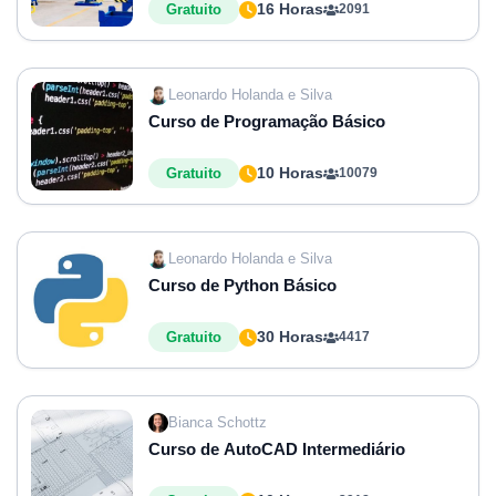
16 Horas
Gratuito
2091
Leonardo Holanda e Silva
Curso de Programação Básico
10 Horas
Gratuito
10079
Leonardo Holanda e Silva
Curso de Python Básico
30 Horas
Gratuito
4417
Bianca Schottz
Curso de AutoCAD Intermediário