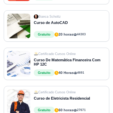
Bianca Schottz
Curso de AutoCAD
20 horas
Gratuito
44303
Certificado Cursos Online
Curso De Matemática Financeira Com
HP 12C
40 Horas
Gratuito
4691
Certificado Cursos Online
Curso de Eletricista Residencial
60 horas
Gratuito
27671