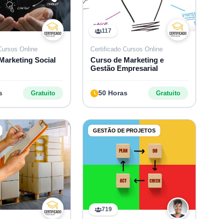
117
 Cursos Online
Certificado Cursos Online
Marketing Social
Curso de Marketing e
Gestão Empresarial
s
50 Horas
Gratuito
Gratuito
GESTÃO DE PROJETOS
719