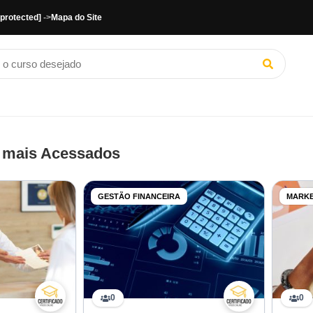
 protected]
->
Mapa do Site
 mais Acessados
GESTÃO FINANCEIRA
MARKE
0
0