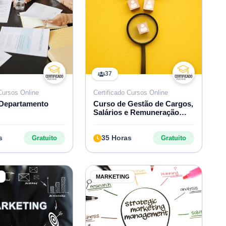
37
 Cursos Online
Certificado Cursos Online
 Departamento
Curso de Gestão de Cargos,
Salários e Remuneração
Estratégica
s
35 Horas
Gratuito
Gratuito
G
MARKETING