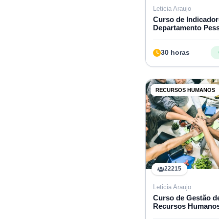
Leticia Araujo
Curso de Indicador
Departamento Pess
30 horas
RECURSOS HUMANOS
22215
Leticia Araujo
Curso de Gestão d
Recursos Humano