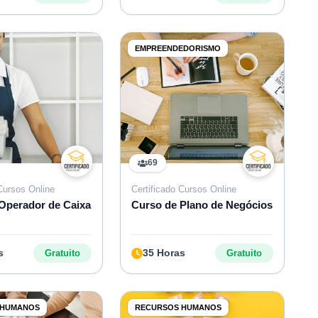
EMPREENDEDORISMO
69
 Cursos Online
Certificado Cursos Online
Operador de Caixa
Curso de Plano de Negócios
s
35 Horas
Gratuito
Gratuito
 HUMANOS
RECURSOS HUMANOS