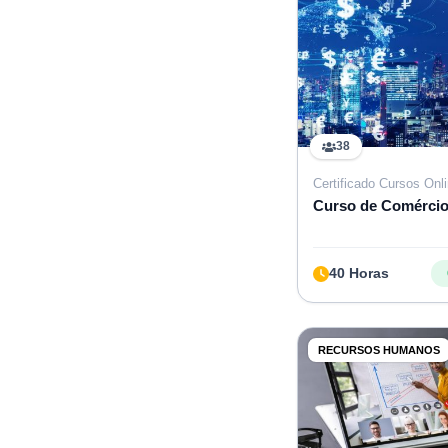
38
Certificado Cursos Onl
Curso de Comércio
40 Horas
RECURSOS HUMANOS