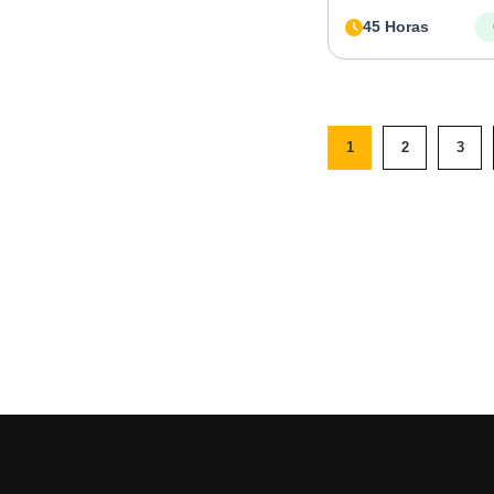
45 Horas
1
2
3