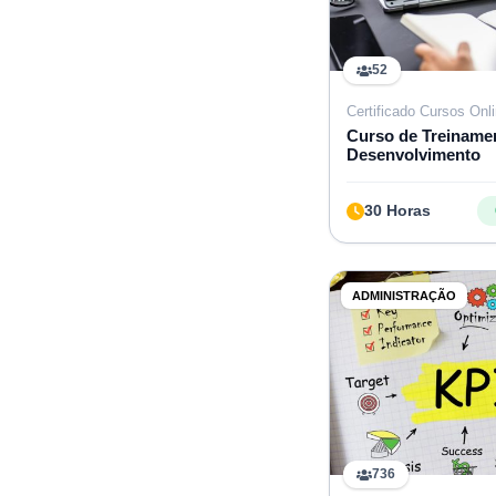
52
Certificado Cursos Onl
Curso de Treiname
Desenvolvimento
30 Horas
ADMINISTRAÇÃO
736