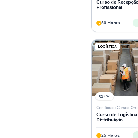
Curso de Recepçã
Profissional
50 Horas
LOGÍSTICA
257
Certificado Cursos Onl
Curso de Logística
Distribuição
25 Horas