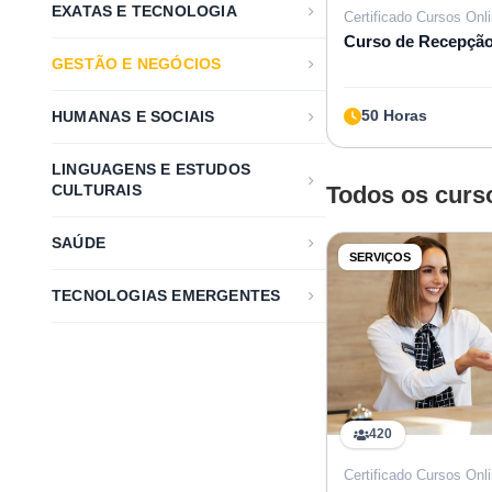
EXATAS E TECNOLOGIA
Certificado Cursos Onl
Curso de Recepção 
GESTÃO E NEGÓCIOS
50 Horas
HUMANAS E SOCIAIS
LINGUAGENS E ESTUDOS
CULTURAIS
Todos os curs
SAÚDE
SERVIÇOS
TECNOLOGIAS EMERGENTES
420
Certificado Cursos Onl