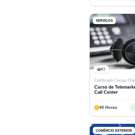
SERVIÇOS
61
Certificado Cursos Onl
Curso de Telemarke
Call Center
40 Horas
COMÉRCIO EXTERIOR