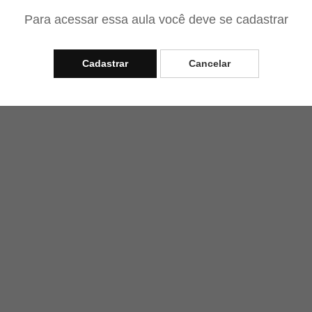
Para acessar essa aula você deve se cadastrar
terial muito bom
Cadastrar
Cancelar