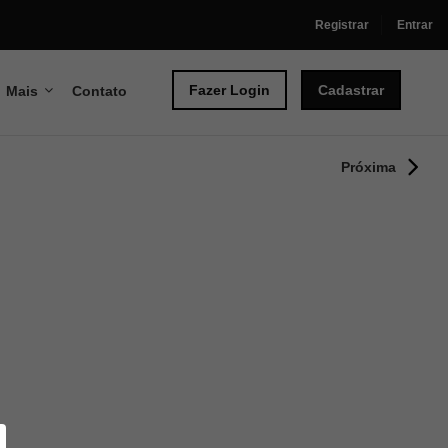
Registrar
Entrar
Fazer Login
Cadastrar
Mais
Contato
Próxima